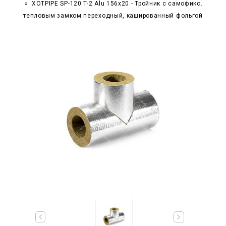
XOTPIPE SP-120 T-2 Alu 156x20 - Тройник c самофикс.
тепловым замком переходный, кашированный фольгой