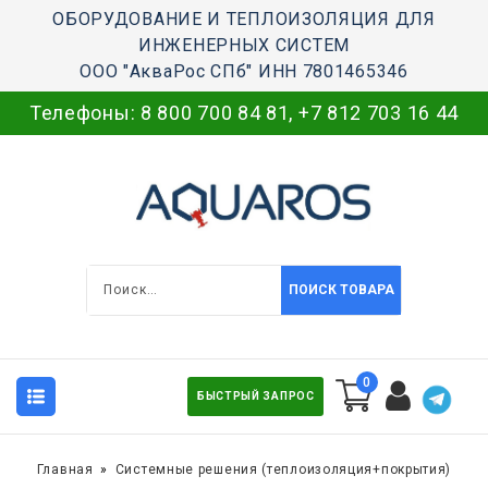
ОБОРУДОВАНИЕ И ТЕПЛОИЗОЛЯЦИЯ ДЛЯ
ИНЖЕНЕРНЫХ СИСТЕМ
ООО "АкваРос СПб" ИНН 7801465346
Телефоны:
8 800 700 84 81
,
+7 812 703 16 44
ПОИСК ТОВАРА
0
БЫСТРЫЙ ЗАПРОС
Главная
Системные решения (теплоизоляция+покрытия)