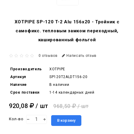
XOTPIPE SP-120 T-2 Alu 156x20 - Тройник c
самофикс. тепловым замком переходный,
кашированный фольгой
0 отзывов
Написать отзыв
Производитель
XOTPIPE
Артикул
SP120T2ALDT156-20
Наличие
В наличии
Срок поставки
1-14 календарных дней
920,08
/ шт
968,50
/ шт
Кол-во
В корзину