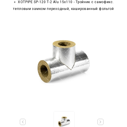
XOTPIPE SP-120 T-2 Alu 15x110 - Тройник c самофикс.
тепловым замком переходный, кашированный фольгой