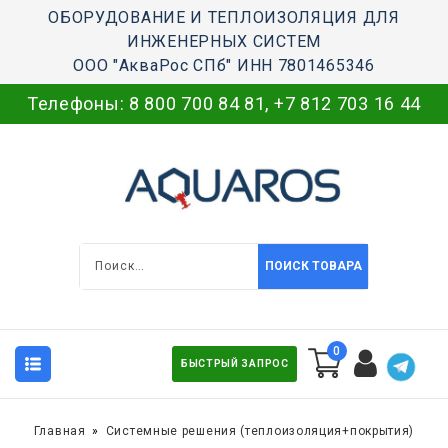
ОБОРУДОВАНИЕ И ТЕПЛОИЗОЛЯЦИЯ ДЛЯ
ИНЖЕНЕРНЫХ СИСТЕМ
ООО "АкваРос СПб" ИНН 7801465346
Телефоны:
8 800 700 84 81
,
+7 812 703 16 44
ПОИСК ТОВАРА
0
БЫСТРЫЙ ЗАПРОС
Главная
Системные решения (теплоизоляция+покрытия)