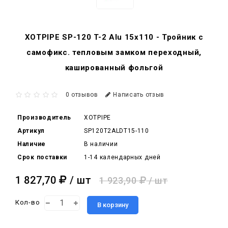
XOTPIPE SP-120 T-2 Alu 15x110 - Тройник c
самофикс. тепловым замком переходный,
кашированный фольгой
0 отзывов
Написать отзыв
Производитель
XOTPIPE
Артикул
SP120T2ALDT15-110
Наличие
В наличии
Срок поставки
1-14 календарных дней
1 827,70
/ шт
1 923,90
/ шт
Кол-во
В корзину