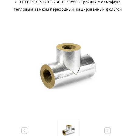
XOTPIPE SP-120 T-2 Alu 168x50 - Тройник c самофикс.
тепловым замком переходный, кашированный фольгой