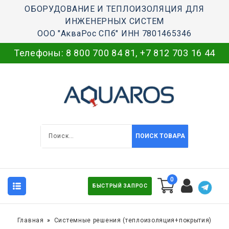
ОБОРУДОВАНИЕ И ТЕПЛОИЗОЛЯЦИЯ ДЛЯ
ИНЖЕНЕРНЫХ СИСТЕМ
ООО "АкваРос СПб" ИНН 7801465346
Телефоны:
8 800 700 84 81
,
+7 812 703 16 44
ПОИСК ТОВАРА
0
БЫСТРЫЙ ЗАПРОС
Главная
Системные решения (теплоизоляция+покрытия)