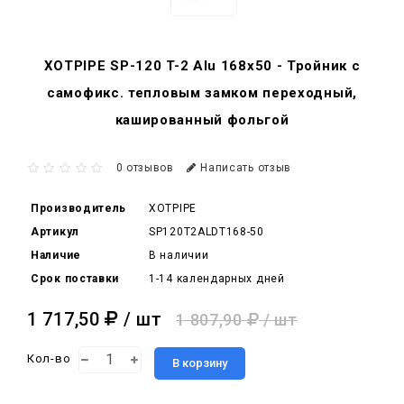
XOTPIPE SP-120 T-2 Alu 168x50 - Тройник c
самофикс. тепловым замком переходный,
кашированный фольгой
0 отзывов
Написать отзыв
Производитель
XOTPIPE
Артикул
SP120T2ALDT168-50
Наличие
В наличии
Срок поставки
1-14 календарных дней
1 717,50
/ шт
1 807,90
/ шт
Кол-во
В корзину