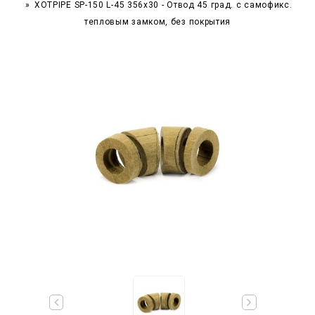
XOTPIPE SP-150 L-45 356x30 - Отвод 45 град. c самофикс.
тепловым замком, без покрытия