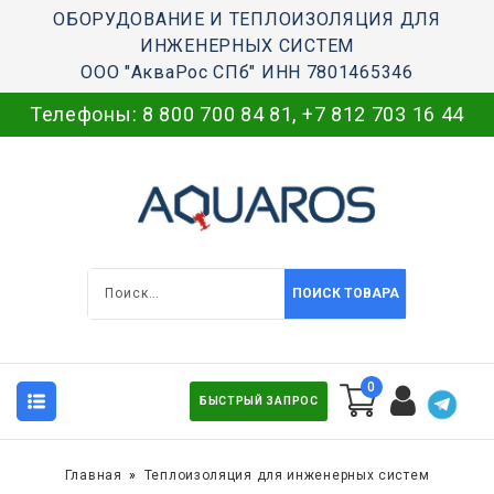
ОБОРУДОВАНИЕ И ТЕПЛОИЗОЛЯЦИЯ ДЛЯ
ИНЖЕНЕРНЫХ СИСТЕМ
ООО "АкваРос СПб" ИНН 7801465346
Телефоны:
8 800 700 84 81
,
+7 812 703 16 44
ПОИСК ТОВАРА
0
БЫСТРЫЙ ЗАПРОС
Главная
Теплоизоляция для инженерных систем