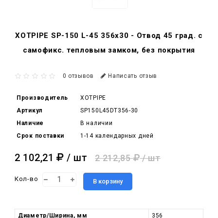
XOTPIPE SP-150 L-45 356x30 - Отвод 45 град. c
самофикс. тепловым замком, без покрытия
0 отзывов
Написать отзыв
Производитель
XOTPIPE
Артикул
SP150L45DT356-30
Наличие
В наличии
Срок поставки
1-14 календарных дней
2 102,21
/ шт
2 212,85
/ шт
Кол-во
В корзину
Диаметр/Ширина, мм
356