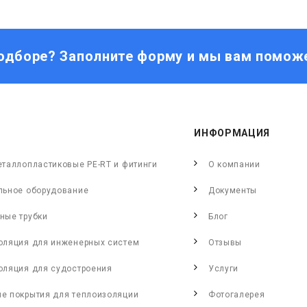
одборе? Заполните форму и мы вам помож
ИНФОРМАЦИЯ
еталлопластиковые PE-RT и фитинги
О компании
льное оборудование
Документы
ные трубки
Блог
оляция для инженерных систем
Отзывы
оляция для судостроения
Услуги
е покрытия для теплоизоляции
Фотогалерея