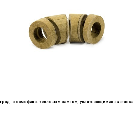
5 град. c самофикс. тепловым замком, уплотняющимися вставк