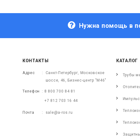
Нужна помощь в п
КОНТАКТЫ
КАТАЛОГ
Адрес
Санкт-Петербург, Московское
Трубы м
шоссе, 46, Бизнес-центр "М46"
Отопите
Телефон
8 800 700 84 81
Импульс
+7 812 703 16 44
Теплоиз
Почта
sale@a-ros.ru
Теплоиз
Защитны