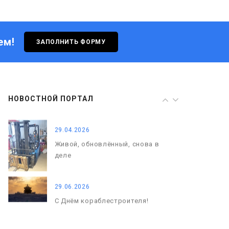
Живой, обновлённый, снова в
деле
ем!
ЗАПОЛНИТЬ ФОРМУ
29.06.2026
С Днём кораблестроителя!
08.05.2026
НОВОСТНОЙ ПОРТАЛ
С Днём Победы. Память, которая
с нами
29.04.2026
Живой, обновлённый, снова в
деле
29.06.2026
С Днём кораблестроителя!
08.05.2026