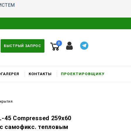
ИСТЕМ
0
БЫСТРЫЙ ЗАПРОС
ГАЛЕРЕЯ
КОНТАКТЫ
ПРОЕКТИРОВЩИКУ
окрытия
L-45 Compressed 259x60
. c самофикс. тепловым