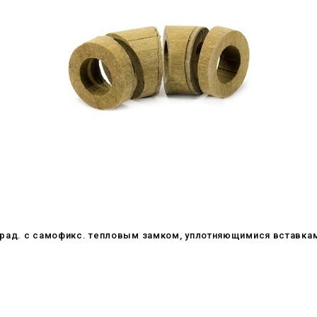
 град. c самофикс. тепловым замком, уплотняющимися вставка