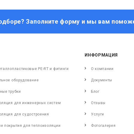
одборе? Заполните форму и мы вам помож
ИНФОРМАЦИЯ
еталлопластиковые PE-RT и фитинги
О компании
льное оборудование
Документы
ные трубки
Блог
оляция для инженерных систем
Отзывы
оляция для судостроения
Услуги
е покрытия для теплоизоляции
Фотогалерея