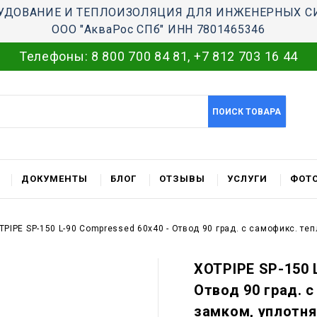
УДОВАНИЕ И ТЕПЛОИЗОЛЯЦИЯ ДЛЯ ИНЖЕНЕРНЫХ С
ООО "АкваРос СПб" ИНН 7801465346
Телефоны:
8 800 700 84 81
,
+7 812 703 16 44
ПОИСК ТОВАРА
ДОКУМЕНТЫ
БЛОГ
ОТЗЫВЫ
УСЛУГИ
ФОТО
TPIPE SP-150 L-90 Compressed 60x40 - Отвод 90 град. c самофикс. т
XOTPIPE SP-150 
Отвод 90 град. 
замком, уплотн