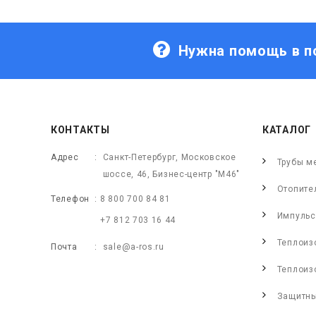
Нужна помощь в п
КОНТАКТЫ
КАТАЛОГ
Адрес
Санкт-Петербург, Московское
Трубы м
шоссе, 46, Бизнес-центр "М46"
Отопите
Телефон
8 800 700 84 81
Импульс
+7 812 703 16 44
Теплоиз
Почта
sale@a-ros.ru
Теплоиз
Защитны