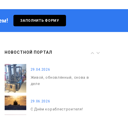
Живой, обновлённый, снова в
деле
ем!
ЗАПОЛНИТЬ ФОРМУ
29.06.2026
С Днём кораблестроителя!
08.05.2026
НОВОСТНОЙ ПОРТАЛ
С Днём Победы. Память, которая
с нами
29.04.2026
Живой, обновлённый, снова в
деле
29.06.2026
С Днём кораблестроителя!
08.05.2026