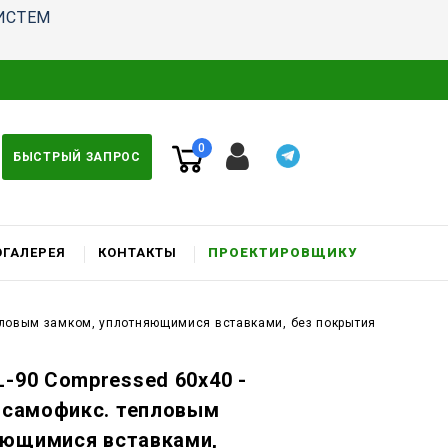
ИСТЕМ
0
БЫСТРЫЙ ЗАПРОС
ГАЛЕРЕЯ
КОНТАКТЫ
ПРОЕКТИРОВЩИКУ
епловым замком, уплотняющимися вставками, без покрытия
L-90 Compressed 60x40 -
c самофикс. тепловым
яющимися вставками,