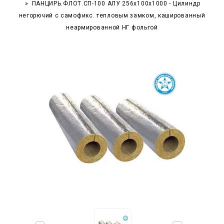
ПАНЦИРЬ.ФЛОТ.СП-100 АЛУ 256x100x1000 - Цилиндр
негорючий c самофикс. тепловым замком, кашированный
неармированной НГ фольгой