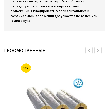
паллетах или отдельно в коробках. Коробки
складируются и хранятся в вертикальном
положении. Складировать в горизонтальном и
вертикальном положении допускается не более чем
в два яруса.
ПРОСМОТРЕННЫЕ
10%