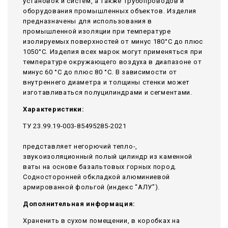
установок и систем, а также трубопроводов и
оборудования промышленных объектов. Изделия
предназначены для использования в
промышленной изоляции при температуре
изолируемых поверхностей от минус 180°С до плюс
1050°С. Изделия всех марок могут применяться при
температуре окружающего воздуха в диапазоне от
минус 60 °С до плюс 80 °С. В зависимости от
внутреннего диаметра и толщины стенки может
изготавливаться полуцилиндрами и сегментами.
Характеристики:
ТУ 23.99.19-003-85495285-2021
представляет негорючий тепло-,
звукоизоляционный полый цилиндр из каменной
ваты на основе базальтовых горных пород.
Содносторонней обкладкой алюминиевой
армированной фольгой (индекс “АЛУ”).
Дополнительная информация:
Храненить в сухом помещении, в коробках на