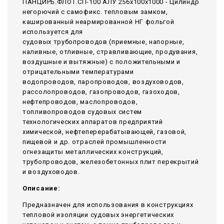
ПАНЦИРЬ.ФЛОТ.СП-100 АЛУ 256x100x1000 - Цилиндр
негорючий c самофикс. тепловым замком,
кашированный неармированной НГ фольгой
используется для
судовых трубопроводов (приемные, напорные,
наливные, отливные, стравливающие, продувания,
воздушные и вытяжные) с положительными и
отрицательными температурами
водопроводов, паропроводов, воздуховодов,
рассолопроводов, газопроводов, газоходов,
нефтепроводов, маслопроводов,
топливопроводов судовых систем
технологических аппаратов предприятий
химической, нефтеперерабатывающей, газовой,
пищевой и др. отраслей промышленности
огнезащиты металлических конструкций,
трубопроводов, железобетонных плит перекрытий
и воздуховодов.
Описание:
Предназначен для использования в конструкциях
тепловой изоляции судовых энергетических