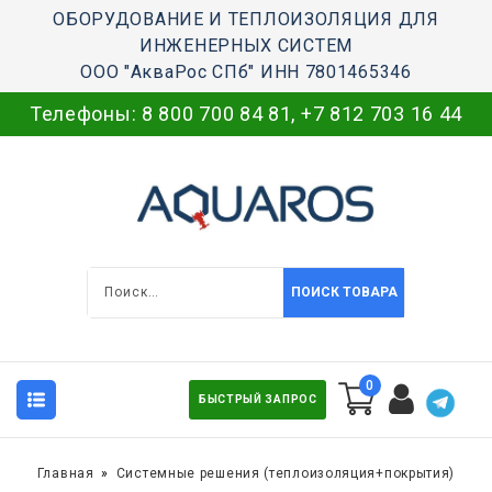
ОБОРУДОВАНИЕ И ТЕПЛОИЗОЛЯЦИЯ ДЛЯ
ИНЖЕНЕРНЫХ СИСТЕМ
ООО "АкваРос СПб" ИНН 7801465346
Телефоны:
8 800 700 84 81
,
+7 812 703 16 44
ПОИСК ТОВАРА
0
БЫСТРЫЙ ЗАПРОС
Главная
Системные решения (теплоизоляция+покрытия)