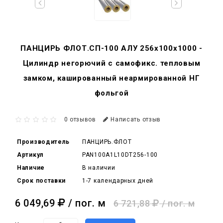
ПАНЦИРЬ ФЛОТ.СП-100 АЛУ 256x100x1000 -
Цилиндр негорючий c самофикс. тепловым
замком, кашированный неармированной НГ
фольгой
0 отзывов
Написать отзыв
Производитель
ПАНЦИРЬ.ФЛОТ
Артикул
PAN100A1L10DT256-100
Наличие
В наличии
Срок поставки
1-7 календарных дней
6 049,69
/ пог. м
6 721,88
/ пог. м