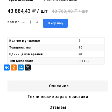
43 884,43
/ шт
48 760,48
/ шт
Кол-во
В корзину
Кол-во в упаковке
2
Толщина, мм
90
Единица измерения
шт
Тип Материала
СП-100
Описание
Технические характеристики
Отзывы