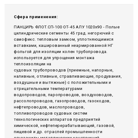
Сфера применения:
ПАНЦИРЬ ФЛОТ.СП-100 ОТ-45 АЛУ 1020x90 - Полые
цилиндрические сегменты 45 град. негорючий c
самофикс. тепловым замком, уплотняющимися
вставками, кашированный неармированной НГ
фольгой для изоляции колен трубопровода.
используется для упрощения монтажа
теплоизоляции на
судовых трубопроводов (приемные, напорные,
наливные, отливные, стравливающие, продувания,
воздушные и вытяжные) с положительными и
отрицательными температурами
водопроводов, паропроводов, воздуховодов,
рассолопроводов, газопроводов, газоходов,
нефтепроводов, маслопроводов,
топливопроводов судовых систем
технологических аппаратов предприятий
химической, нефтеперерабатывающей, газовой,
пищевой и др. отраслей промышленности
огнезащиты металлических конструкций,