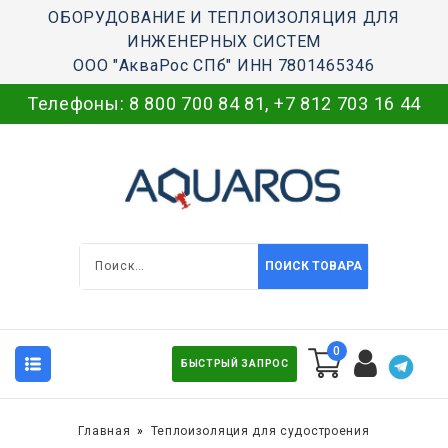
ОБОРУДОВАНИЕ И ТЕПЛОИЗОЛЯЦИЯ ДЛЯ
ИНЖЕНЕРНЫХ СИСТЕМ
ООО "АкваРос СПб" ИНН 7801465346
Телефоны:
8 800 700 84 81
,
+7 812 703 16 44
ПОИСК ТОВАРА
0
БЫСТРЫЙ ЗАПРОС
Главная
Теплоизоляция для судостроения