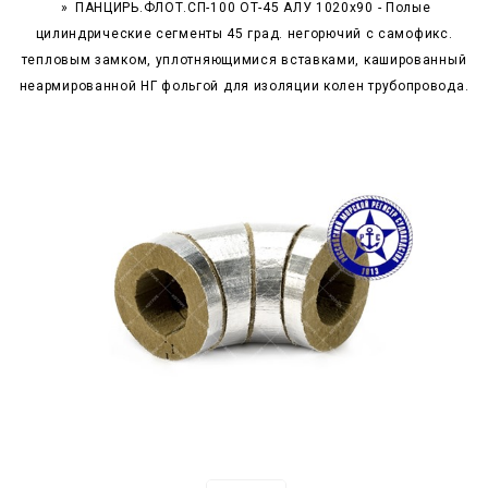
ПАНЦИРЬ.ФЛОТ.СП-100 ОТ-45 АЛУ 1020x90 - Полые
цилиндрические сегменты 45 град. негорючий c самофикс.
тепловым замком, уплотняющимися вставками, кашированный
неармированной НГ фольгой для изоляции колен трубопровода.