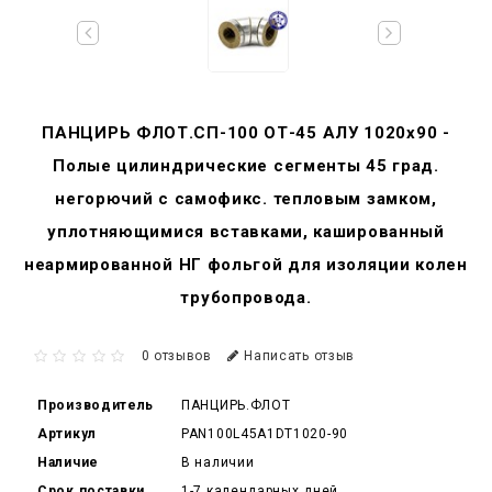
ПАНЦИРЬ ФЛОТ.СП-100 ОТ-45 АЛУ 1020x90 -
Полые цилиндрические сегменты 45 град.
негорючий c самофикс. тепловым замком,
уплотняющимися вставками, кашированный
неармированной НГ фольгой для изоляции колен
трубопровода.
0 отзывов
Написать отзыв
Производитель
ПАНЦИРЬ.ФЛОТ
Артикул
PAN100L45A1DT1020-90
Наличие
В наличии
Срок поставки
1-7 календарных дней