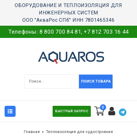
ОБОРУДОВАНИЕ И ТЕПЛОИЗОЛЯЦИЯ ДЛЯ
ИНЖЕНЕРНЫХ СИСТЕМ
ООО "АкваРос СПб" ИНН 7801465346
Телефоны:
8 800 700 84 81
,
+7 812 703 16 44
ПОИСК ТОВАРА
0
БЫСТРЫЙ ЗАПРОС
Главная
Теплоизоляция для судостроения