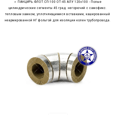
ПАНЦИРЬ.ФЛОТ.СП-100 ОТ-45 АЛУ 120x100 - Полые
цилиндрические сегменты 45 град. негорючий c самофикс.
тепловым замком, уплотняющимися вставками, кашированный
неармированной НГ фольгой для изоляции колен трубопровода.