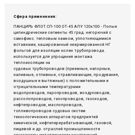
Сфера применения:
ПАНЦИРЬ ФЛОТ.СП-100 ОТ-45 АЛУ 120x100 - Полые
цилиндрические сегменты 45 град. негорючий c
самофикс. тепловым замком, уплотняющимися
вставками, кашированный неармированной НГ
фольгой для изоляции колен трубопровода.
используется для упрощения монтажа
теплоизоляции на
судовых трубопроводов (приемные, напорные,
наливные, отливные, стравливающие, продувания,
воздушные и вытяжные) с положительными и
отрицательными температурами
водопроводов, паропроводов, воздуховодов,
рассолопроводов, газопроводов, газоходов,
нефтепроводов, маслопроводов,
топливопроводов судовых систем
технологических аппаратов предприятий
химической, нефтеперерабатывающей, газовой,
пищевой и др. отраслей промышленности
огнезащиты металлических конструкций,