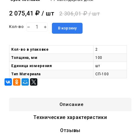
2 075,41
/ шт
2 306,01
/ шт
Кол-во
В корзину
Кол-во в упаковке
2
Толщина, мм
100
Единица измерения
шт
Тип Материала
СП-100
Описание
Технические характеристики
Отзывы