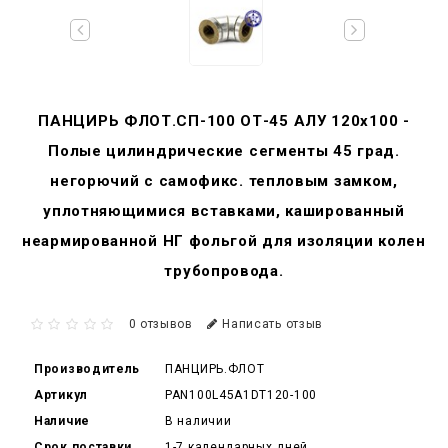
ПАНЦИРЬ ФЛОТ.СП-100 ОТ-45 АЛУ 120x100 -
Полые цилиндрические сегменты 45 град.
негорючий c самофикс. тепловым замком,
уплотняющимися вставками, кашированный
неармированной НГ фольгой для изоляции колен
трубопровода.
0 отзывов
Написать отзыв
Производитель
ПАНЦИРЬ.ФЛОТ
Артикул
PAN100L45A1DT120-100
Наличие
В наличии
Срок поставки
1-7 календарных дней