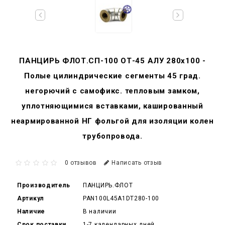
ПАНЦИРЬ ФЛОТ.СП-100 ОТ-45 АЛУ 280x100 -
Полые цилиндрические сегменты 45 град.
негорючий c самофикс. тепловым замком,
уплотняющимися вставками, кашированный
неармированной НГ фольгой для изоляции колен
трубопровода.
0 отзывов
Написать отзыв
Производитель
ПАНЦИРЬ.ФЛОТ
Артикул
PAN100L45A1DT280-100
Наличие
В наличии
Срок поставки
1-7 календарных дней