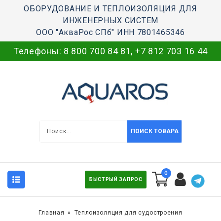
ОБОРУДОВАНИЕ И ТЕПЛОИЗОЛЯЦИЯ ДЛЯ
ИНЖЕНЕРНЫХ СИСТЕМ
ООО "АкваРос СПб" ИНН 7801465346
Телефоны:
8 800 700 84 81
,
+7 812 703 16 44
ПОИСК ТОВАРА
0
БЫСТРЫЙ ЗАПРОС
Главная
Теплоизоляция для судостроения