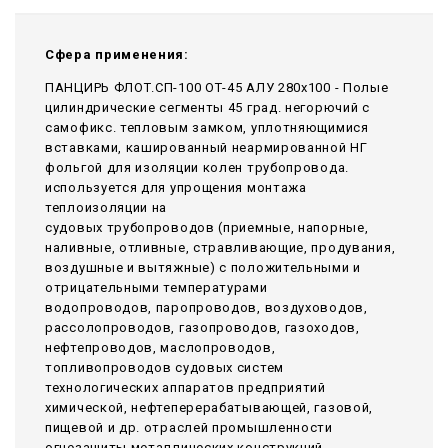
Сфера применения:
ПАНЦИРЬ ФЛОТ.СП-100 ОТ-45 АЛУ 280x100 - Полые
цилиндрические сегменты 45 град. негорючий c
самофикс. тепловым замком, уплотняющимися
вставками, кашированный неармированной НГ
фольгой для изоляции колен трубопровода.
используется для упрощения монтажа
теплоизоляции на
судовых трубопроводов (приемные, напорные,
наливные, отливные, стравливающие, продувания,
воздушные и вытяжные) с положительными и
отрицательными температурами
водопроводов, паропроводов, воздуховодов,
рассолопроводов, газопроводов, газоходов,
нефтепроводов, маслопроводов,
топливопроводов судовых систем
технологических аппаратов предприятий
химической, нефтеперерабатывающей, газовой,
пищевой и др. отраслей промышленности
огнезащиты металлических конструкций,