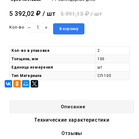
5 392,02
/ шт
5 991,13
/ шт
Кол-во
В корзину
Кол-во в упаковке
2
Толщина, мм
100
Единица измерения
шт
Тип Материала
СП-100
Описание
Технические характеристики
Отзывы