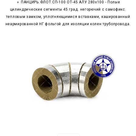
ПАНЦИРЬ.ФЛОТ.СП-100 ОТ-45 АЛУ 280x100 - Полые
цилиндрические сегменты 45 град. негорючий c самофикс.
тепловым замком, уплотняющимися вставками, кашированный
неармированной НГ фольгой для изоляции колен трубопровода.