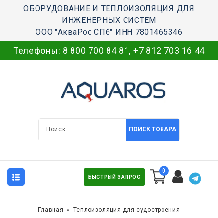
ОБОРУДОВАНИЕ И ТЕПЛОИЗОЛЯЦИЯ ДЛЯ
ИНЖЕНЕРНЫХ СИСТЕМ
ООО "АкваРос СПб" ИНН 7801465346
Телефоны:
8 800 700 84 81
,
+7 812 703 16 44
ПОИСК ТОВАРА
0
БЫСТРЫЙ ЗАПРОС
Главная
Теплоизоляция для судостроения