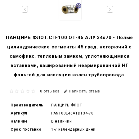
ПАНЦИРЬ ФЛОТ.СП-100 ОТ-45 АЛУ 34x70 - Полые
цилиндрические сегменты 45 град. негорючий c
самофикс. тепловым замком, уплотняющимися
вставками, кашированный неармированной НГ
фольгой для изоляции колен трубопровода.
0 отзывов
Написать отзыв
Производитель
ПАНЦИРЬ.ФЛОТ
Артикул
PAN100L45A1DT34-70
Наличие
В наличии
Срок поставки
1-7 календарных дней