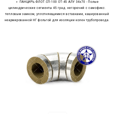
ПАНЦИРЬ.ФЛОТ.СП-100 ОТ-45 АЛУ 34x70 - Полые
цилиндрические сегменты 45 град. негорючий c самофикс.
тепловым замком, уплотняющимися вставками, кашированный
неармированной НГ фольгой для изоляции колен трубопровода.