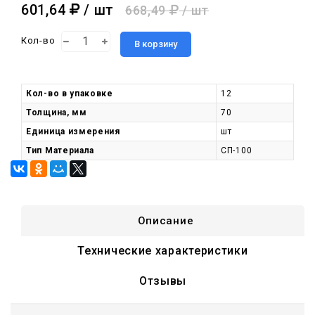
601,64
/ шт
668,49
/ шт
Кол-во
В корзину
Кол-во в упаковке
12
Толщина, мм
70
Единица измерения
шт
Тип Материала
СП-100
Описание
Технические характеристики
Отзывы