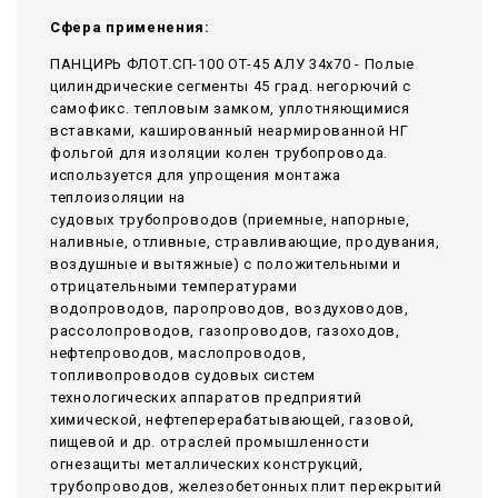
Сфера применения:
ПАНЦИРЬ ФЛОТ.СП-100 ОТ-45 АЛУ 34x70 - Полые
цилиндрические сегменты 45 град. негорючий c
самофикс. тепловым замком, уплотняющимися
вставками, кашированный неармированной НГ
фольгой для изоляции колен трубопровода.
используется для упрощения монтажа
теплоизоляции на
судовых трубопроводов (приемные, напорные,
наливные, отливные, стравливающие, продувания,
воздушные и вытяжные) с положительными и
отрицательными температурами
водопроводов, паропроводов, воздуховодов,
рассолопроводов, газопроводов, газоходов,
нефтепроводов, маслопроводов,
топливопроводов судовых систем
технологических аппаратов предприятий
химической, нефтеперерабатывающей, газовой,
пищевой и др. отраслей промышленности
огнезащиты металлических конструкций,
трубопроводов, железобетонных плит перекрытий