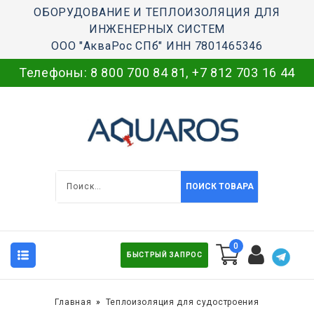
ОБОРУДОВАНИЕ И ТЕПЛОИЗОЛЯЦИЯ ДЛЯ
ИНЖЕНЕРНЫХ СИСТЕМ
ООО "АкваРос СПб" ИНН 7801465346
Телефоны:
8 800 700 84 81
,
+7 812 703 16 44
ПОИСК ТОВАРА
0
БЫСТРЫЙ ЗАПРОС
Главная
Теплоизоляция для судостроения