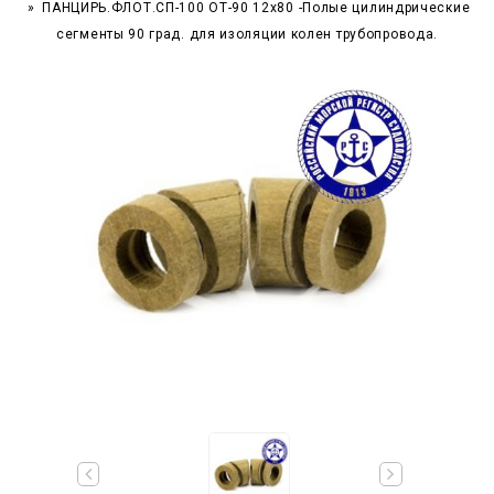
ПАНЦИРЬ.ФЛОТ.СП-100 ОТ-90 12x80 -Полые цилиндрические
сегменты 90 град. для изоляции колен трубопровода.