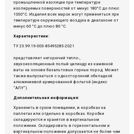
промышленной изоляции при температуре
изолируемых поверхностей от минус 180°С до плюс
1050°С. Изделия всех марок могут применяться при
температуре окружающего воздуха в диапазоне от
минус 60 °С до плюс 80 °С.
Характеристики:
ТУ 23.99.19-003-85495285-2021
представляет негорючий тепло-,
звукоизоляционный полый цилиндр из каменной
ваты на основе базальтовых горных пород. Может
также выпускаться с односторонней обкладкой
алюминиевой армированной фольгой (индекс
“АЛУ”).
Дополнительная информация:
Храненить в сухом помещении, в коробках на
паллетах или отдельно в коробках. Коробки
складируются и хранятся в вертикальном
положении. Складировать в горизонтальном и
вертикальном положении допускается не более чем