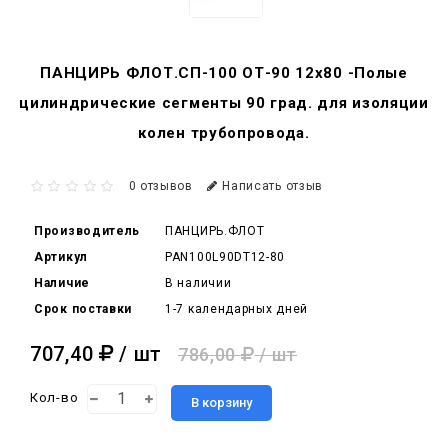
ПАНЦИРЬ ФЛОТ.СП-100 ОТ-90 12x80 -Полые
цилиндрические сегменты 90 град. для изоляции
колен трубопровода.
0 отзывов
Написать отзыв
Производитель
ПАНЦИРЬ.ФЛОТ
Артикул
PAN100L90DT12-80
Наличие
В наличии
Срок поставки
1-7 календарных дней
707,40
/ шт
786,00
/ шт
Кол-во
В корзину