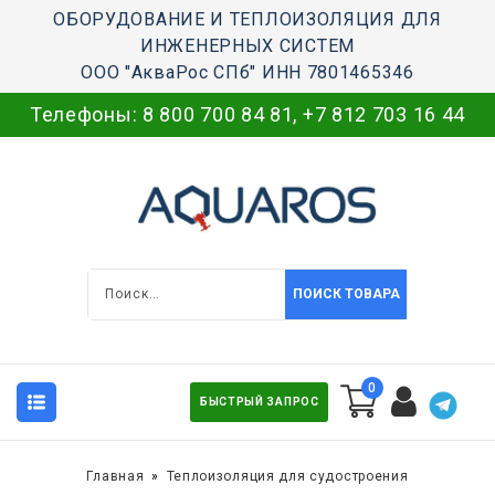
ОБОРУДОВАНИЕ И ТЕПЛОИЗОЛЯЦИЯ ДЛЯ
ИНЖЕНЕРНЫХ СИСТЕМ
ООО "АкваРос СПб" ИНН 7801465346
Телефоны:
8 800 700 84 81
,
+7 812 703 16 44
ПОИСК ТОВАРА
0
БЫСТРЫЙ ЗАПРОС
Главная
Теплоизоляция для судостроения