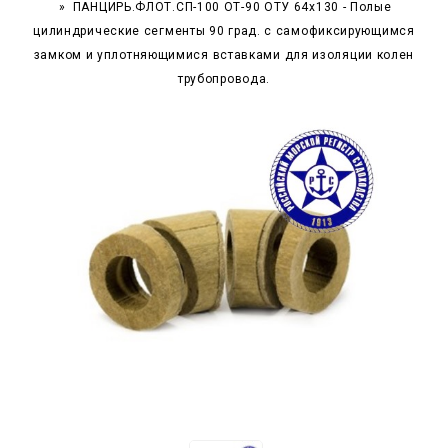
ПАНЦИРЬ.ФЛОТ.СП-100 ОТ-90 ОТУ 64x130 - Полые
цилиндрические сегменты 90 град. с самофиксирующимся
замком и уплотняющимися вставками для изоляции колен
трубопровода.