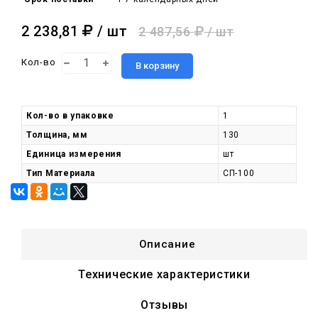
2 238,81
/ шт
2 487,56
/ шт
Кол-во
В корзину
Кол-во в упаковке
1
Толщина, мм
130
Единица измерения
шт
Тип Материала
СП-100
Описание
Технические характеристики
Отзывы