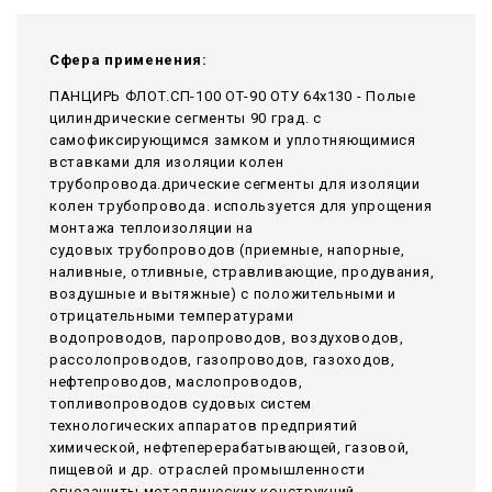
Сфера применения:
ПАНЦИРЬ ФЛОТ.СП-100 ОТ-90 ОТУ 64x130 - Полые
цилиндрические сегменты 90 град. с
самофиксирующимся замком и уплотняющимися
вставками для изоляции колен
трубопровода.дрические сегменты для изоляции
колен трубопровода. используется для упрощения
монтажа теплоизоляции на
судовых трубопроводов (приемные, напорные,
наливные, отливные, стравливающие, продувания,
воздушные и вытяжные) с положительными и
отрицательными температурами
водопроводов, паропроводов, воздуховодов,
рассолопроводов, газопроводов, газоходов,
нефтепроводов, маслопроводов,
топливопроводов судовых систем
технологических аппаратов предприятий
химической, нефтеперерабатывающей, газовой,
пищевой и др. отраслей промышленности
огнезащиты металлических конструкций,