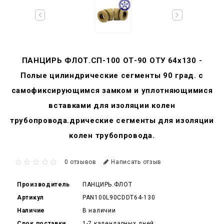
ПАНЦИРЬ ФЛОТ.СП-100 ОТ-90 ОТУ 64x130 -
Полые цилиндрические сегменты 90 град. с
самофиксирующимся замком и уплотняющимися
вставками для изоляции колен
трубопровода.дрические сегменты для изоляции
колен трубопровода.
0 отзывов
Написать отзыв
Производитель
ПАНЦИРЬ.ФЛОТ
Артикул
PAN100L90CDDT64-130
Наличие
В наличии
Срок поставки
1-7 календарных дней