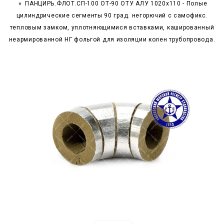
ПАНЦИРЬ.ФЛОТ.СП-100 ОТ-90 ОТУ АЛУ 1020x110 - Полые
цилиндрические сегменты 90 град. негорючий c самофикс.
тепловым замком, уплотняющимися вставками, кашированный
неармированной НГ фольгой для изоляции колен трубопровода.