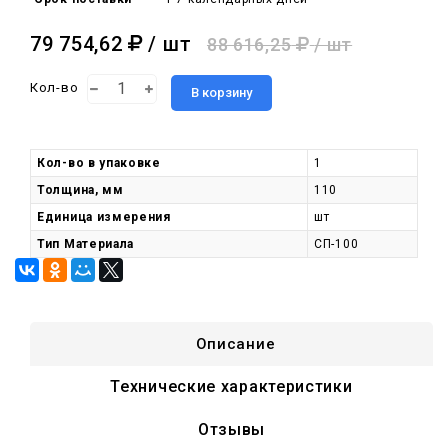
79 754,62
/ шт
88 616,25
/ шт
Кол-во
В корзину
Кол-во в упаковке
1
Толщина, мм
110
Единица измерения
шт
Тип Материала
СП-100
Описание
Технические характеристики
Отзывы