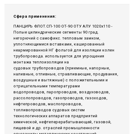
Сфера применения:
ПАНЦИРЬ ФЛОТ.СП-100 ОТ-90 ОТУ АЛУ 1020x110 -
Полые цилиндрические сегменты 90 град.
негорючий c самофикс. тепловым замком,
уплотняющимися вставками, кашированный
неармированной НГ фольгой для изоляции колен
трубопровода. используется для упрощения
монтажа теплоизоляции на
судовых трубопроводов (приемные, напорные,
наливные, отливные, стравливающие, продувания,
воздушные и вытяжные) с положительными и
отрицательными температурами
водопроводов, паропроводов, воздуховодов,
рассолопроводов, газопроводов, газоходов,
нефтепроводов, маслопроводов,
топливопроводов судовых систем
технологических аппаратов предприятий
химической, нефтеперерабатывающей, газовой,
пищевой и др. отраслей промышленности
огнезащиты металлических конструкций,