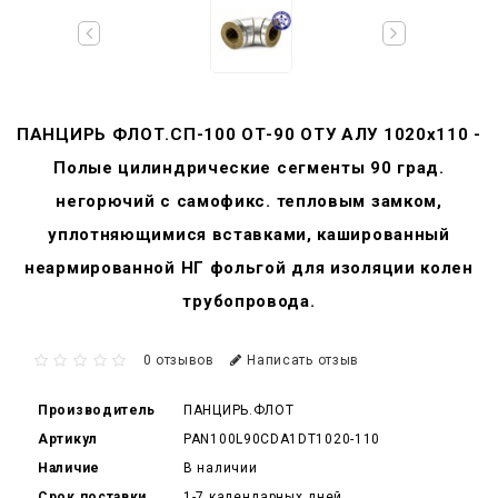
ПАНЦИРЬ ФЛОТ.СП-100 ОТ-90 ОТУ АЛУ 1020x110 -
Полые цилиндрические сегменты 90 град.
негорючий c самофикс. тепловым замком,
уплотняющимися вставками, кашированный
неармированной НГ фольгой для изоляции колен
трубопровода.
0 отзывов
Написать отзыв
Производитель
ПАНЦИРЬ.ФЛОТ
Артикул
PAN100L90CDA1DT1020-110
Наличие
В наличии
Срок поставки
1-7 календарных дней