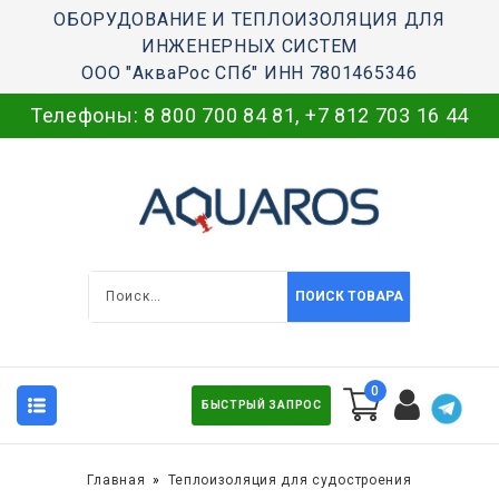
ОБОРУДОВАНИЕ И ТЕПЛОИЗОЛЯЦИЯ ДЛЯ
ИНЖЕНЕРНЫХ СИСТЕМ
ООО "АкваРос СПб" ИНН 7801465346
Телефоны:
8 800 700 84 81
,
+7 812 703 16 44
ПОИСК ТОВАРА
0
БЫСТРЫЙ ЗАПРОС
Главная
Теплоизоляция для судостроения