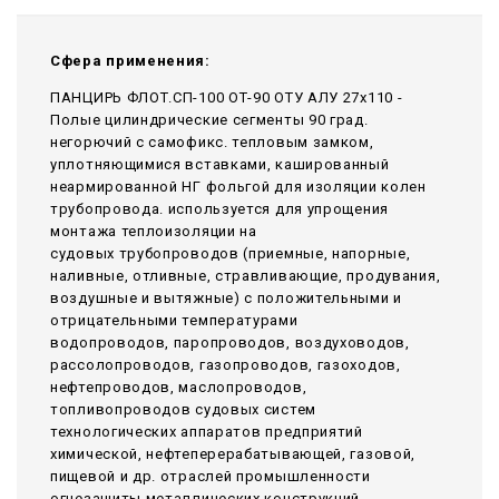
Сфера применения:
ПАНЦИРЬ ФЛОТ.СП-100 ОТ-90 ОТУ АЛУ 27x110 -
Полые цилиндрические сегменты 90 град.
негорючий c самофикс. тепловым замком,
уплотняющимися вставками, кашированный
неармированной НГ фольгой для изоляции колен
трубопровода. используется для упрощения
монтажа теплоизоляции на
судовых трубопроводов (приемные, напорные,
наливные, отливные, стравливающие, продувания,
воздушные и вытяжные) с положительными и
отрицательными температурами
водопроводов, паропроводов, воздуховодов,
рассолопроводов, газопроводов, газоходов,
нефтепроводов, маслопроводов,
топливопроводов судовых систем
технологических аппаратов предприятий
химической, нефтеперерабатывающей, газовой,
пищевой и др. отраслей промышленности
огнезащиты металлических конструкций,