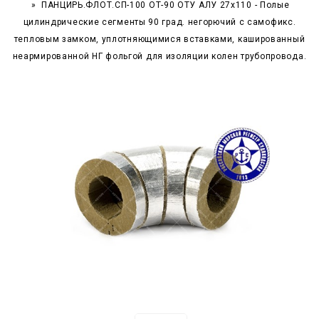
ПАНЦИРЬ.ФЛОТ.СП-100 ОТ-90 ОТУ АЛУ 27x110 - Полые
цилиндрические сегменты 90 град. негорючий c самофикс.
тепловым замком, уплотняющимися вставками, кашированный
неармированной НГ фольгой для изоляции колен трубопровода.