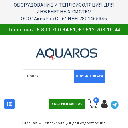
ОБОРУДОВАНИЕ И ТЕПЛОИЗОЛЯЦИЯ ДЛЯ
ИНЖЕНЕРНЫХ СИСТЕМ
ООО "АкваРос СПб" ИНН 7801465346
Телефоны:
8 800 700 84 81
,
+7 812 703 16 44
ПОИСК ТОВАРА
0
БЫСТРЫЙ ЗАПРОС
Главная
Теплоизоляция для судостроения