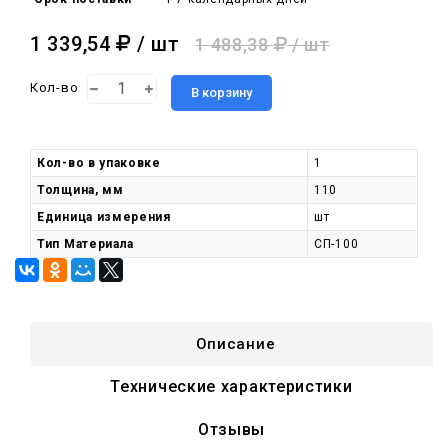
1 339,54
/ шт
1 488,38
/ шт
Кол-во
В корзину
Кол-во в упаковке
1
Толщина, мм
110
Единица измерения
шт
Тип Материала
СП-100
Описание
Технические характеристики
Отзывы