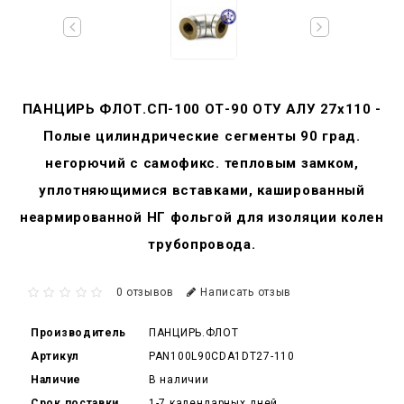
ПАНЦИРЬ ФЛОТ.СП-100 ОТ-90 ОТУ АЛУ 27x110 -
Полые цилиндрические сегменты 90 град.
негорючий c самофикс. тепловым замком,
уплотняющимися вставками, кашированный
неармированной НГ фольгой для изоляции колен
трубопровода.
0 отзывов
Написать отзыв
Производитель
ПАНЦИРЬ.ФЛОТ
Артикул
PAN100L90CDA1DT27-110
Наличие
В наличии
Срок поставки
1-7 календарных дней