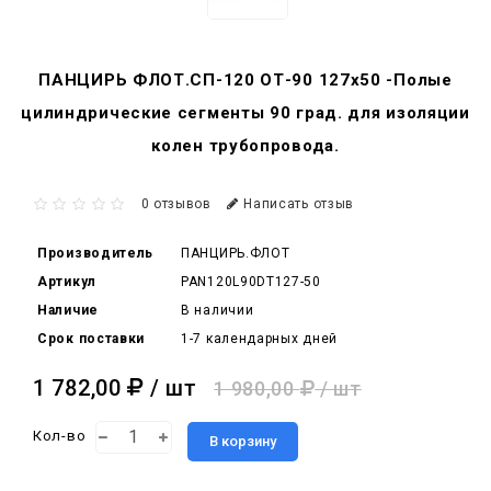
ПАНЦИРЬ ФЛОТ.СП-120 ОТ-90 127x50 -Полые
цилиндрические сегменты 90 град. для изоляции
колен трубопровода.
0 отзывов
Написать отзыв
Производитель
ПАНЦИРЬ.ФЛОТ
Артикул
PAN120L90DT127-50
Наличие
В наличии
Срок поставки
1-7 календарных дней
1 782,00
/ шт
1 980,00
/ шт
Кол-во
В корзину