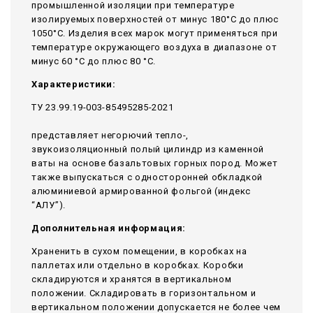
промышленной изоляции при температуре
изолируемых поверхностей от минус 180°С до плюс
1050°С. Изделия всех марок могут применяться при
температуре окружающего воздуха в диапазоне от
минус 60 °С до плюс 80 °С.
Характеристики:
ТУ 23.99.19-003-85495285-2021
представляет негорючий тепло-,
звукоизоляционный полый цилиндр из каменной
ваты на основе базальтовых горных пород. Может
также выпускаться с односторонней обкладкой
алюминиевой армированной фольгой (индекс
“АЛУ”).
Дополнительная информация:
Храненить в сухом помещении, в коробках на
паллетах или отдельно в коробках. Коробки
складируются и хранятся в вертикальном
положении. Складировать в горизонтальном и
вертикальном положении допускается не более чем