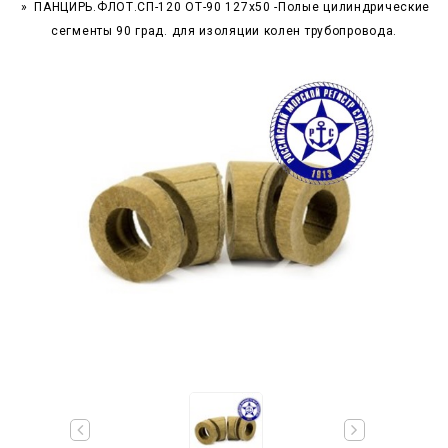
ПАНЦИРЬ.ФЛОТ.СП-120 ОТ-90 127x50 -Полые цилиндрические
сегменты 90 град. для изоляции колен трубопровода.