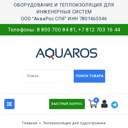
ОБОРУДОВАНИЕ И ТЕПЛОИЗОЛЯЦИЯ ДЛЯ
ИНЖЕНЕРНЫХ СИСТЕМ
ООО "АкваРос СПб" ИНН 7801465346
Телефоны:
8 800 700 84 81
,
+7 812 703 16 44
ПОИСК ТОВАРА
0
БЫСТРЫЙ ЗАПРОС
Главная
Теплоизоляция для судостроения