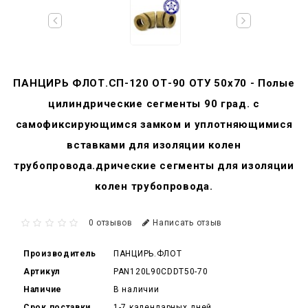
ПАНЦИРЬ ФЛОТ.СП-120 ОТ-90 ОТУ 50x70 - Полые
цилиндрические сегменты 90 град. с
самофиксирующимся замком и уплотняющимися
вставками для изоляции колен
трубопровода.дрические сегменты для изоляции
колен трубопровода.
0 отзывов
Написать отзыв
Производитель
ПАНЦИРЬ.ФЛОТ
Артикул
PAN120L90CDDT50-70
Наличие
В наличии
Срок поставки
1-7 календарных дней