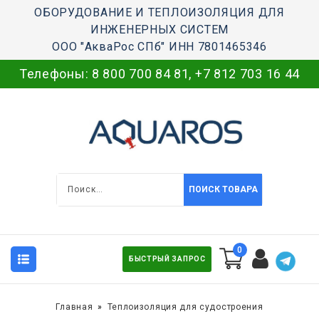
ОБОРУДОВАНИЕ И ТЕПЛОИЗОЛЯЦИЯ ДЛЯ
ИНЖЕНЕРНЫХ СИСТЕМ
ООО "АкваРос СПб" ИНН 7801465346
Телефоны:
8 800 700 84 81
,
+7 812 703 16 44
ПОИСК ТОВАРА
0
БЫСТРЫЙ ЗАПРОС
Главная
Теплоизоляция для судостроения