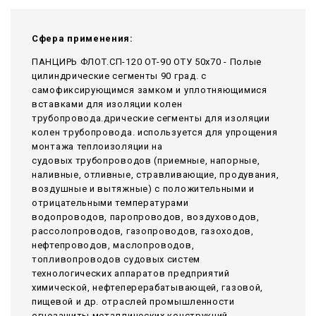
Сфера применения:
ПАНЦИРЬ ФЛОТ.СП-120 ОТ-90 ОТУ 50x70 - Полые
цилиндрические сегменты 90 град. с
самофиксирующимся замком и уплотняющимися
вставками для изоляции колен
трубопровода.дрические сегменты для изоляции
колен трубопровода. используется для упрощения
монтажа теплоизоляции на
судовых трубопроводов (приемные, напорные,
наливные, отливные, стравливающие, продувания,
воздушные и вытяжные) с положительными и
отрицательными температурами
водопроводов, паропроводов, воздуховодов,
рассолопроводов, газопроводов, газоходов,
нефтепроводов, маслопроводов,
топливопроводов судовых систем
технологических аппаратов предприятий
химической, нефтеперерабатывающей, газовой,
пищевой и др. отраслей промышленности
огнезащиты металлических конструкций,