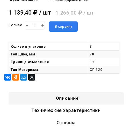
1 139,40
/ шт
1 266,00
/ шт
Кол-во
В корзину
Кол-во в упаковке
3
Толщина, мм
70
Единица измерения
шт
Тип Материала
СП-120
Описание
Технические характеристики
Отзывы