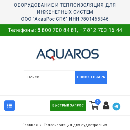
ОБОРУДОВАНИЕ И ТЕПЛОИЗОЛЯЦИЯ ДЛЯ
ИНЖЕНЕРНЫХ СИСТЕМ
ООО "АкваРос СПб" ИНН 7801465346
Телефоны:
8 800 700 84 81
,
+7 812 703 16 44
ПОИСК ТОВАРА
0
БЫСТРЫЙ ЗАПРОС
Главная
Теплоизоляция для судостроения