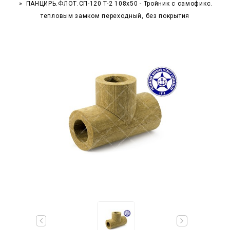
ПАНЦИРЬ.ФЛОТ.СП-120 T-2 108x50 - Тройник c самофикс.
тепловым замком переходный, без покрытия