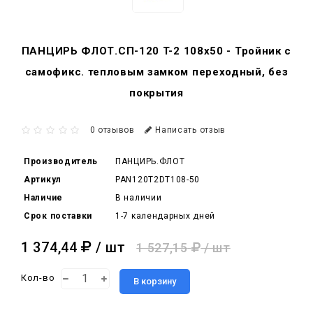
ПАНЦИРЬ ФЛОТ.СП-120 T-2 108x50 - Тройник c
самофикс. тепловым замком переходный, без
покрытия
0 отзывов
Написать отзыв
Производитель
ПАНЦИРЬ.ФЛОТ
Артикул
PAN120T2DT108-50
Наличие
В наличии
Срок поставки
1-7 календарных дней
1 374,44
/ шт
1 527,15
/ шт
Кол-во
В корзину