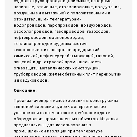
судовых трубопроводов (приемные, напорные,
наливные, отливные, стравливающие, продувания,
воздушные и вытяжные) с положительными и
отрицательными температурами
водопроводов, паропроводов, воздуховодов,
рассолопроводов, газопроводов, газоходов,
нефтепроводов, маслопроводов,
топливопроводов судовых систем
технологических аппаратов предприятий
химической, нефтеперерабатывающей, газовой,
пищевой и др. отраслей промышленности
огнезащиты металлических конструкций,
трубопроводов, железобетонных плит перекрытий
и воздуховодов.
Описание:
Предназначен для использования в конструкциях
тепловой изоляции судовых энергетических
установок и систем, а также трубопроводов и
оборудования промышленных объектов. Изделия
предназначены для использования в
промышленной изоляции при температуре