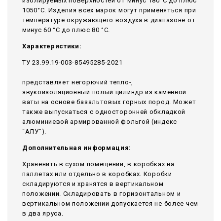
изолируемых поверхностей от минус 180°С до плюс
1050°С. Изделия всех марок могут применяться при
температуре окружающего воздуха в диапазоне от
минус 60 °С до плюс 80 °С.
Характеристики:
ТУ 23.99.19-003-85495285-2021
представляет негорючий тепло-,
звукоизоляционный полый цилиндр из каменной
ваты на основе базальтовых горных пород. Может
также выпускаться с односторонней обкладкой
алюминиевой армированной фольгой (индекс
“АЛУ”).
Дополнительная информация:
Храненить в сухом помещении, в коробках на
паллетах или отдельно в коробках. Коробки
складируются и хранятся в вертикальном
положении. Складировать в горизонтальном и
вертикальном положении допускается не более чем
в два яруса.