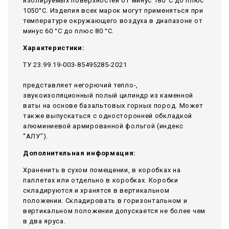
изолируемых поверхностей от минус 180°С до плюс
1050°С. Изделия всех марок могут применяться при
температуре окружающего воздуха в диапазоне от
минус 60 °С до плюс 80 °С.
Характеристики:
ТУ 23.99.19-003-85495285-2021
представляет негорючий тепло-,
звукоизоляционный полый цилиндр из каменной
ваты на основе базальтовых горных пород. Может
также выпускаться с односторонней обкладкой
алюминиевой армированной фольгой (индекс
“АЛУ”).
Дополнительная информация:
Храненить в сухом помещении, в коробках на
паллетах или отдельно в коробках. Коробки
складируются и хранятся в вертикальном
положении. Складировать в горизонтальном и
вертикальном положении допускается не более чем
в два яруса.