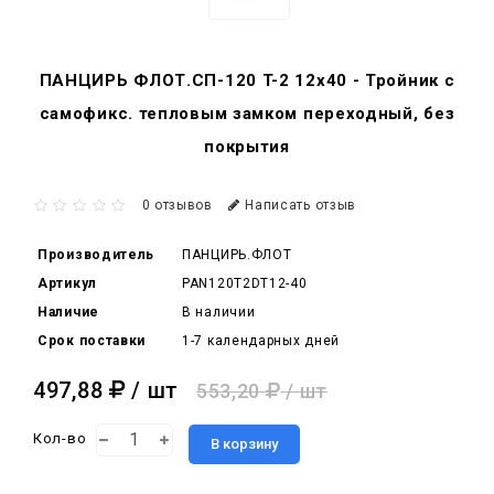
ПАНЦИРЬ ФЛОТ.СП-120 T-2 12x40 - Тройник c
самофикс. тепловым замком переходный, без
покрытия
0 отзывов
Написать отзыв
Производитель
ПАНЦИРЬ.ФЛОТ
Артикул
PAN120T2DT12-40
Наличие
В наличии
Срок поставки
1-7 календарных дней
497,88
/ шт
553,20
/ шт
Кол-во
В корзину