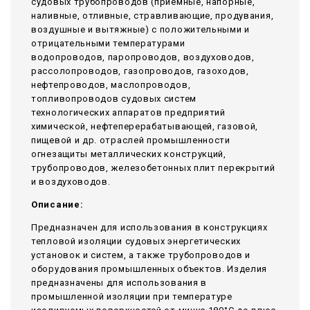
судовых трубопроводов (приемные, напорные,
наливные, отливные, стравливающие, продувания,
воздушные и вытяжные) с положительными и
отрицательными температурами
водопроводов, паропроводов, воздуховодов,
рассолопроводов, газопроводов, газоходов,
нефтепроводов, маслопроводов,
топливопроводов судовых систем
технологических аппаратов предприятий
химической, нефтеперерабатывающей, газовой,
пищевой и др. отраслей промышленности
огнезащиты металлических конструкций,
трубопроводов, железобетонных плит перекрытий
и воздуховодов.
Описание:
Предназначен для использования в конструкциях
тепловой изоляции судовых энергетических
установок и систем, а также трубопроводов и
оборудования промышленных объектов. Изделия
предназначены для использования в
промышленной изоляции при температуре