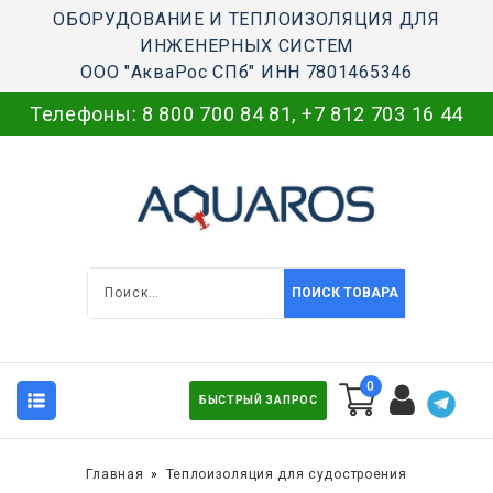
ОБОРУДОВАНИЕ И ТЕПЛОИЗОЛЯЦИЯ ДЛЯ
ИНЖЕНЕРНЫХ СИСТЕМ
ООО "АкваРос СПб" ИНН 7801465346
Телефоны:
8 800 700 84 81
,
+7 812 703 16 44
ПОИСК ТОВАРА
0
БЫСТРЫЙ ЗАПРОС
Главная
Теплоизоляция для судостроения