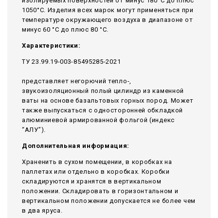
изолируемых поверхностей от минус 180°С до плюс
1050°С. Изделия всех марок могут применяться при
температуре окружающего воздуха в диапазоне от
минус 60 °С до плюс 80 °С.
Характеристики:
ТУ 23.99.19-003-85495285-2021
представляет негорючий тепло-,
звукоизоляционный полый цилиндр из каменной
ваты на основе базальтовых горных пород. Может
также выпускаться с односторонней обкладкой
алюминиевой армированной фольгой (индекс
“АЛУ”).
Дополнительная информация:
Храненить в сухом помещении, в коробках на
паллетах или отдельно в коробках. Коробки
складируются и хранятся в вертикальном
положении. Складировать в горизонтальном и
вертикальном положении допускается не более чем
в два яруса.