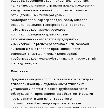
судовых трубопроводов (приемные, напорные,
наливные, отливные, стравливающие, продувания,
воздушные и вытяжные) с положительными и
отрицательными температурами
водопроводов, паропроводов, воздуховодов,
рассолопроводов, газопроводов, газоходов,
нефтепроводов, маслопроводов,
топливопроводов судовых систем
технологических аппаратов предприятий
химической, нефтеперерабатывающей, газовой,
пищевой и др. отраслей промышленности
огнезащиты металлических конструкций,
трубопроводов, железобетонных плит перекрытий
и воздуховодов.
Описание:
Предназначен для использования в конструкциях
тепловой изоляции судовых энергетических
установок и систем, а также трубопроводов и
оборудования промышленных объектов. Изделия
предназначены для использования в
промышленной изоляции при температуре