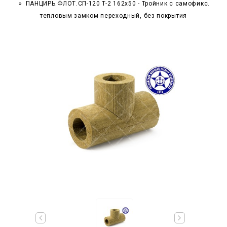
ПАНЦИРЬ.ФЛОТ.СП-120 T-2 162x50 - Тройник c самофикс.
тепловым замком переходный, без покрытия