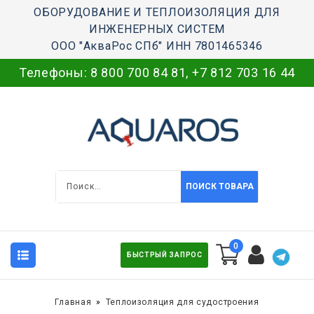
ОБОРУДОВАНИЕ И ТЕПЛОИЗОЛЯЦИЯ ДЛЯ
ИНЖЕНЕРНЫХ СИСТЕМ
ООО "АкваРос СПб" ИНН 7801465346
Телефоны:
8 800 700 84 81
,
+7 812 703 16 44
ПОИСК ТОВАРА
0
БЫСТРЫЙ ЗАПРОС
Главная
Теплоизоляция для судостроения