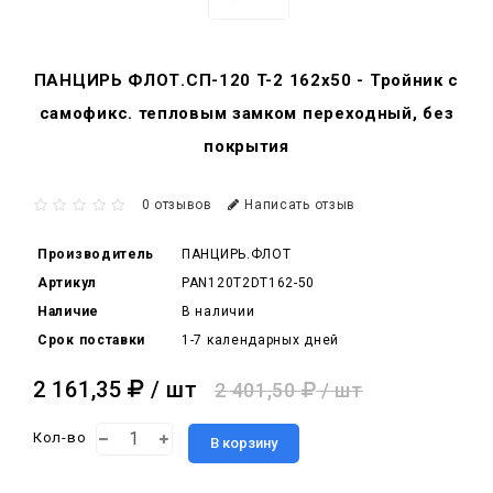
ПАНЦИРЬ ФЛОТ.СП-120 T-2 162x50 - Тройник c
самофикс. тепловым замком переходный, без
покрытия
0 отзывов
Написать отзыв
Производитель
ПАНЦИРЬ.ФЛОТ
Артикул
PAN120T2DT162-50
Наличие
В наличии
Срок поставки
1-7 календарных дней
2 161,35
/ шт
2 401,50
/ шт
Кол-во
В корзину