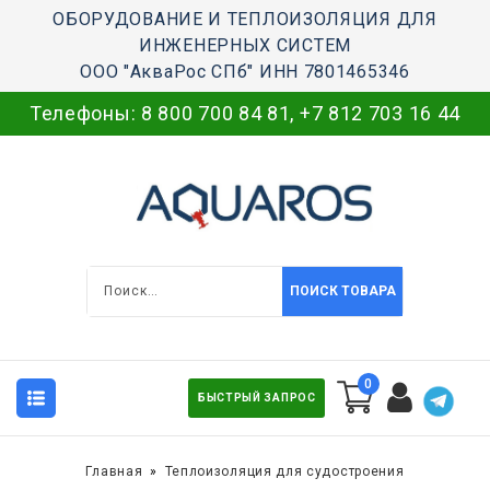
ОБОРУДОВАНИЕ И ТЕПЛОИЗОЛЯЦИЯ ДЛЯ
ИНЖЕНЕРНЫХ СИСТЕМ
ООО "АкваРос СПб" ИНН 7801465346
Телефоны:
8 800 700 84 81
,
+7 812 703 16 44
ПОИСК ТОВАРА
0
БЫСТРЫЙ ЗАПРОС
Главная
Теплоизоляция для судостроения