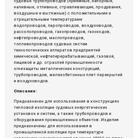
судовых трубопроводов (приемные, напорные,
наливные, отливные, стравливающие, продувания,
воздушные и вытяжные) с положительными и
отрицательными температурами
водопроводов, паропроводов, воздуховодов,
рассолопроводов, газопроводов, газоходов,
нефтепроводов, маслопроводов,
топливопроводов судовых систем
технологических аппаратов предприятий
химической, нефтеперерабатывающей, газовой,
пищевой и др. отраслей промышленности
огнезащиты металлических конструкций,
трубопроводов, железобетонных плит перекрытий
и воздуховодов.
Описание:
Предназначен для использования в конструкциях
тепловой изоляции судовых энергетических
установок и систем, а также трубопроводов и
оборудования промышленных объектов. Изделия
предназначены для использования в
промышленной изоляции при температуре