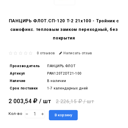
ПАНЦИРЬ ФЛОТ.СП-120 T-2 21x100 - Тройник c
самофикс. тепловым замком переходный, без
покрытия
0 отзывов
Написать отзыв
Производитель
ПАНЦИРЬ.ФЛОТ
Артикул
PAN120T2DT21-100
Наличие
В наличии
Срок поставки
1-7 календарных дней
2 003,54
/ шт
2 226,15
/ шт
Кол-во
В корзину