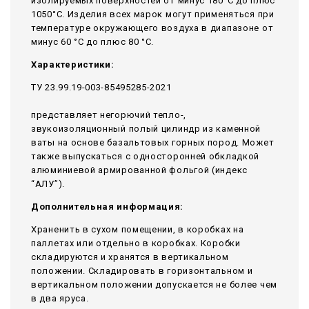
изолируемых поверхностей от минус 180°С до плюс
1050°С. Изделия всех марок могут применяться при
температуре окружающего воздуха в диапазоне от
минус 60 °С до плюс 80 °С.
Характеристики:
ТУ 23.99.19-003-85495285-2021
представляет негорючий тепло-,
звукоизоляционный полый цилиндр из каменной
ваты на основе базальтовых горных пород. Может
также выпускаться с односторонней обкладкой
алюминиевой армированной фольгой (индекс
“АЛУ”).
Дополнительная информация:
Храненить в сухом помещении, в коробках на
паллетах или отдельно в коробках. Коробки
складируются и хранятся в вертикальном
положении. Складировать в горизонтальном и
вертикальном положении допускается не более чем
в два яруса.