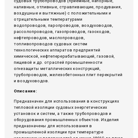
судовых трубопроводов (приемные, напорные,
наливные, отливные, стравливающие, продувания,
воздушные и вытяжные) с положительными и
отрицательными температурами
водопроводов, паропроводов, воздуховодов,
рассолопроводов, газопроводов, газоходов,
нефтепроводов, маслопроводов,
топливопроводов судовых систем
технологических аппаратов предприятий
химической, нефтеперерабатывающей, газовой,
пищевой и др. отраслей промышленности
огнезащиты металлических конструкций,
трубопроводов, железобетонных плит перекрытий
и воздуховодов.
Описание:
Предназначен для использования в конструкциях
тепловой изоляции судовых энергетических
установок и систем, а также трубопроводов и
оборудования промышленных объектов. Изделия
предназначены для использования в
промышленной изоляции при температуре