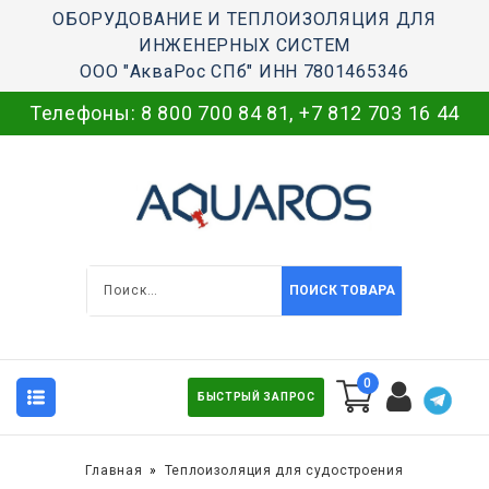
ОБОРУДОВАНИЕ И ТЕПЛОИЗОЛЯЦИЯ ДЛЯ
ИНЖЕНЕРНЫХ СИСТЕМ
ООО "АкваРос СПб" ИНН 7801465346
Телефоны:
8 800 700 84 81
,
+7 812 703 16 44
ПОИСК ТОВАРА
0
БЫСТРЫЙ ЗАПРОС
Главная
Теплоизоляция для судостроения