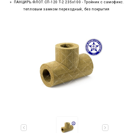
ПАНЦИРЬ.ФЛОТ.СП-120 T-2 235x100 - Тройник c самофикс.
тепловым замком переходный, без покрытия