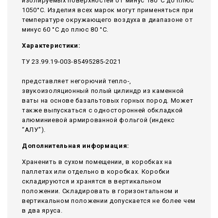
изолируемых поверхностей от минус 180°С до плюс
1050°С. Изделия всех марок могут применяться при
температуре окружающего воздуха в диапазоне от
минус 60 °С до плюс 80 °С.
Характеристики:
ТУ 23.99.19-003-85495285-2021
представляет негорючий тепло-,
звукоизоляционный полый цилиндр из каменной
ваты на основе базальтовых горных пород. Может
также выпускаться с односторонней обкладкой
алюминиевой армированной фольгой (индекс
“АЛУ”).
Дополнительная информация:
Храненить в сухом помещении, в коробках на
паллетах или отдельно в коробках. Коробки
складируются и хранятся в вертикальном
положении. Складировать в горизонтальном и
вертикальном положении допускается не более чем
в два яруса.