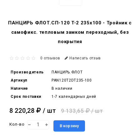
ПАНЦИРЬ ФЛОТ.СП-120 T-2 235x100 - Тройник c
самофикс. тепловым замком переходный, без
покрытия
0 отзывов
Написать отзыв
Производитель
ПАНЦИРЬ.ФЛОТ
Артикул
PAN120T2DT235-100
Наличие
В наличии
Срок поставки
1-7 календарных дней
8 220,28
/ шт
9 133,65
/ шт
Кол-во
В корзину