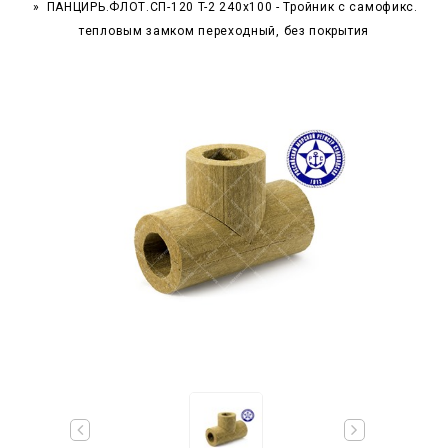
ПАНЦИРЬ.ФЛОТ.СП-120 T-2 240x100 - Тройник c самофикс.
тепловым замком переходный, без покрытия