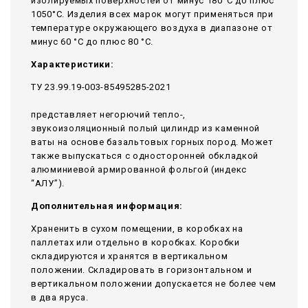
изолируемых поверхностей от минус 180°С до плюс
1050°С. Изделия всех марок могут применяться при
температуре окружающего воздуха в диапазоне от
минус 60 °С до плюс 80 °С.
Характеристики:
ТУ 23.99.19-003-85495285-2021
представляет негорючий тепло-,
звукоизоляционный полый цилиндр из каменной
ваты на основе базальтовых горных пород. Может
также выпускаться с односторонней обкладкой
алюминиевой армированной фольгой (индекс
“АЛУ”).
Дополнительная информация:
Храненить в сухом помещении, в коробках на
паллетах или отдельно в коробках. Коробки
складируются и хранятся в вертикальном
положении. Складировать в горизонтальном и
вертикальном положении допускается не более чем
в два яруса.