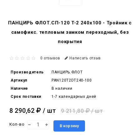
ПАНЦИРЬ ФЛОТ.СП-120 T-2 240x100 - Тройник c
самофикс. тепловым замком переходный, без
покрытия
0 отзывов
Написать отзыв
Производитель
ПАНЦИРЬ.ФЛОТ
Артикул
PAN120T2DT240-100
Наличие
В наличии
Срок поставки
1-7 календарных дней
8 290,62
/ шт
9 211,80
/ шт
Кол-во
В корзину