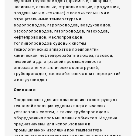
судовых трубопроводов (приемные, напорные,
наливные, отливные, стравливающие, продувания,
воздушные и вытяжные) с положительными и
отрицательными температурами
водопроводов, паропроводов, воздуховодов,
рассолопроводов, газопроводов, газоходов,
нефтепроводов, маслопроводов,
топливопроводов судовых систем
технологических аппаратов предприятий
химической, нефтеперерабатывающей, газовой,
пищевой и др. отраслей промышленности
огнезащиты металлических конструкций,
трубопроводов, железобетонных плит перекрытий
и воздуховодов.
Описание:
Предназначен для использования в конструкциях
тепловой изоляции судовых энергетических
установок и систем, а также трубопроводов и
оборудования промышленных объектов. Изделия
предназначены для использования в
промышленной изоляции при температуре