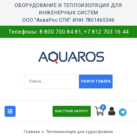
ОБОРУДОВАНИЕ И ТЕПЛОИЗОЛЯЦИЯ ДЛЯ
ИНЖЕНЕРНЫХ СИСТЕМ
ООО "АкваРос СПб" ИНН 7801465346
Телефоны:
8 800 700 84 81
,
+7 812 703 16 44
ПОИСК ТОВАРА
0
БЫСТРЫЙ ЗАПРОС
Главная
Теплоизоляция для судостроения