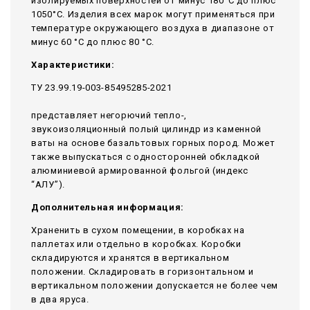
изолируемых поверхностей от минус 180°С до плюс
1050°С. Изделия всех марок могут применяться при
температуре окружающего воздуха в диапазоне от
минус 60 °С до плюс 80 °С.
Характеристики:
ТУ 23.99.19-003-85495285-2021
представляет негорючий тепло-,
звукоизоляционный полый цилиндр из каменной
ваты на основе базальтовых горных пород. Может
также выпускаться с односторонней обкладкой
алюминиевой армированной фольгой (индекс
“АЛУ”).
Дополнительная информация:
Храненить в сухом помещении, в коробках на
паллетах или отдельно в коробках. Коробки
складируются и хранятся в вертикальном
положении. Складировать в горизонтальном и
вертикальном положении допускается не более чем
в два яруса.