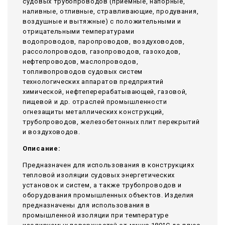
судовых трубопроводов (приемные, напорные,
наливные, отливные, стравливающие, продувания,
воздушные и вытяжные) с положительными и
отрицательными температурами
водопроводов, паропроводов, воздуховодов,
рассолопроводов, газопроводов, газоходов,
нефтепроводов, маслопроводов,
топливопроводов судовых систем
технологических аппаратов предприятий
химической, нефтеперерабатывающей, газовой,
пищевой и др. отраслей промышленности
огнезащиты металлических конструкций,
трубопроводов, железобетонных плит перекрытий
и воздуховодов.
Описание:
Предназначен для использования в конструкциях
тепловой изоляции судовых энергетических
установок и систем, а также трубопроводов и
оборудования промышленных объектов. Изделия
предназначены для использования в
промышленной изоляции при температуре