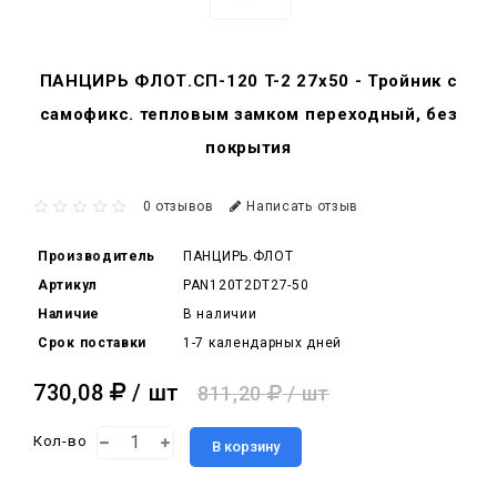
ПАНЦИРЬ ФЛОТ.СП-120 T-2 27x50 - Тройник c
самофикс. тепловым замком переходный, без
покрытия
0 отзывов
Написать отзыв
Производитель
ПАНЦИРЬ.ФЛОТ
Артикул
PAN120T2DT27-50
Наличие
В наличии
Срок поставки
1-7 календарных дней
730,08
/ шт
811,20
/ шт
Кол-во
В корзину