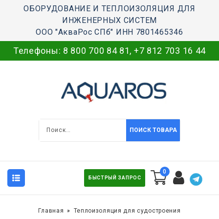
ОБОРУДОВАНИЕ И ТЕПЛОИЗОЛЯЦИЯ ДЛЯ
ИНЖЕНЕРНЫХ СИСТЕМ
ООО "АкваРос СПб" ИНН 7801465346
Телефоны:
8 800 700 84 81
,
+7 812 703 16 44
ПОИСК ТОВАРА
0
БЫСТРЫЙ ЗАПРОС
Главная
Теплоизоляция для судостроения