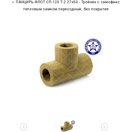
ПАНЦИРЬ.ФЛОТ.СП-120 T-2 27x50 - Тройник c самофикс.
тепловым замком переходный, без покрытия