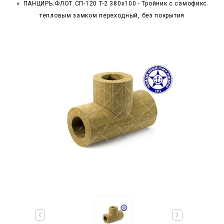
ПАНЦИРЬ.ФЛОТ.СП-120 T-2 380x100 - Тройник c самофикс.
тепловым замком переходный, без покрытия