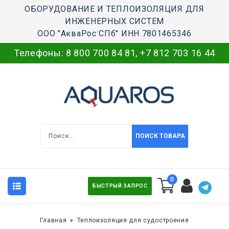
ОБОРУДОВАНИЕ И ТЕПЛОИЗОЛЯЦИЯ ДЛЯ
ИНЖЕНЕРНЫХ СИСТЕМ
ООО "АкваРос СПб" ИНН 7801465346
Телефоны:
8 800 700 84 81
,
+7 812 703 16 44
ПОИСК ТОВАРА
0
БЫСТРЫЙ ЗАПРОС
Главная
Теплоизоляция для судостроения