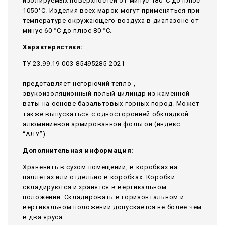
изолируемых поверхностей от минус 180°С до плюс
1050°С. Изделия всех марок могут применяться при
температуре окружающего воздуха в диапазоне от
минус 60 °С до плюс 80 °С.
Характеристики:
ТУ 23.99.19-003-85495285-2021
представляет негорючий тепло-,
звукоизоляционный полый цилиндр из каменной
ваты на основе базальтовых горных пород. Может
также выпускаться с односторонней обкладкой
алюминиевой армированной фольгой (индекс
“АЛУ”).
Дополнительная информация:
Храненить в сухом помещении, в коробках на
паллетах или отдельно в коробках. Коробки
складируются и хранятся в вертикальном
положении. Складировать в горизонтальном и
вертикальном положении допускается не более чем
в два яруса.