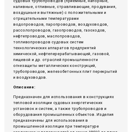
судовых трубопроводов (приемные, напорные,
наливные, отливные, стравливающие, продувания,
воздушные и вытяжные) с положительными и
отрицательными температурами
водопроводов, паропроводов, воздуховодов,
рассолопроводов, газопроводов, газоходов,
нефтепроводов, маслопроводов,
топливопроводов судовых систем
технологических аппаратов предприятий
химической, нефтеперерабатывающей, газовой,
пищевой и др. отраслей промышленности
огнезащиты металлических конструкций,
трубопроводов, железобетонных плит перекрытий
и воздуховодов.
Описание:
Предназначен для использования в конструкциях
тепловой изоляции судовых энергетических
установок и систем, а также трубопроводов и
оборудования промышленных объектов. Изделия
предназначены для использования в
промышленной изоляции при температуре