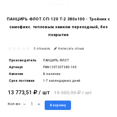
ПАНЦИРЬ ФЛОТ.СП-120 T-2 380x100 - Тройник c
самофикс. тепловым замком переходный, без
покрытия
0 отзывов
Написать отзыв
Производитель
ПАНЦИРЬ.ФЛОТ
Артикул
PAN120T2DT380-100
Наличие
В наличии
Срок поставки
1-7 календарных дней
13 773,51
/ шт
15 303,90
/ шт
Кол-во
В корзину