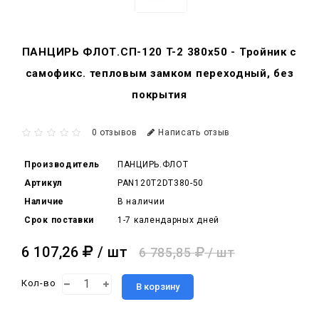
ПАНЦИРЬ ФЛОТ.СП-120 T-2 380x50 - Тройник c
самофикс. тепловым замком переходный, без
покрытия
0 отзывов
Написать отзыв
Производитель
ПАНЦИРЬ.ФЛОТ
Артикул
PAN120T2DT380-50
Наличие
В наличии
Срок поставки
1-7 календарных дней
6 107,26
/ шт
6 785,85
/ шт
Кол-во
В корзину