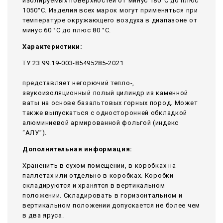
изолируемых поверхностей от минус 180°С до плюс
1050°С. Изделия всех марок могут применяться при
температуре окружающего воздуха в диапазоне от
минус 60 °С до плюс 80 °С.
Характеристики:
ТУ 23.99.19-003-85495285-2021
представляет негорючий тепло-,
звукоизоляционный полый цилиндр из каменной
ваты на основе базальтовых горных пород. Может
также выпускаться с односторонней обкладкой
алюминиевой армированной фольгой (индекс
“АЛУ”).
Дополнительная информация:
Храненить в сухом помещении, в коробках на
паллетах или отдельно в коробках. Коробки
складируются и хранятся в вертикальном
положении. Складировать в горизонтальном и
вертикальном положении допускается не более чем
в два яруса.