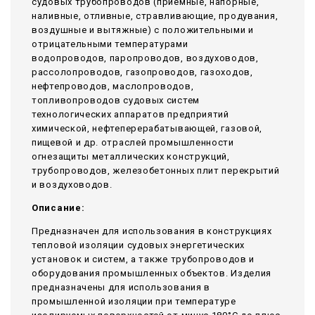
судовых трубопроводов (приемные, напорные,
наливные, отливные, стравливающие, продувания,
воздушные и вытяжные) с положительными и
отрицательными температурами
водопроводов, паропроводов, воздуховодов,
рассолопроводов, газопроводов, газоходов,
нефтепроводов, маслопроводов,
топливопроводов судовых систем
технологических аппаратов предприятий
химической, нефтеперерабатывающей, газовой,
пищевой и др. отраслей промышленности
огнезащиты металлических конструкций,
трубопроводов, железобетонных плит перекрытий
и воздуховодов.
Описание:
Предназначен для использования в конструкциях
тепловой изоляции судовых энергетических
установок и систем, а также трубопроводов и
оборудования промышленных объектов. Изделия
предназначены для использования в
промышленной изоляции при температуре