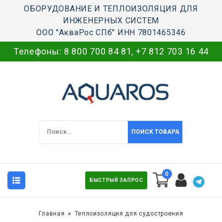
ОБОРУДОВАНИЕ И ТЕПЛОИЗОЛЯЦИЯ ДЛЯ
ИНЖЕНЕРНЫХ СИСТЕМ
ООО "АкваРос СПб" ИНН 7801465346
Телефоны:
8 800 700 84 81
,
+7 812 703 16 44
ПОИСК ТОВАРА
0
БЫСТРЫЙ ЗАПРОС
Главная
Теплоизоляция для судостроения