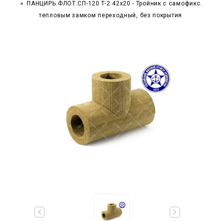
ПАНЦИРЬ.ФЛОТ.СП-120 T-2 42x20 - Тройник c самофикс.
тепловым замком переходный, без покрытия