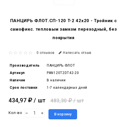
ПАНЦИРЬ ФЛОТ.СП-120 T-2 42x20 - Тройник c
самофикс. тепловым замком переходный, без
покрытия
0 отзывов
Написать отзыв
Производитель
ПАНЦИРЬ.ФЛОТ
Артикул
PAN120T2DT42-20
Наличие
В наличии
Срок поставки
1-7 календарных дней
434,97
/ шт
483,30
/ шт
Кол-во
В корзину