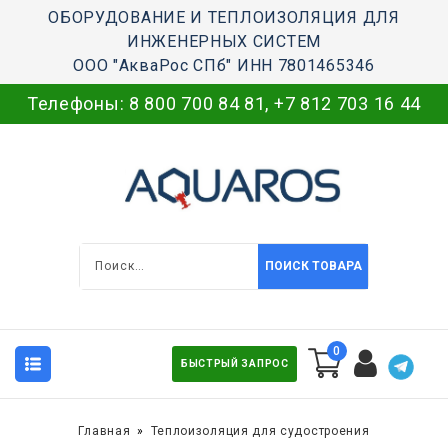
ОБОРУДОВАНИЕ И ТЕПЛОИЗОЛЯЦИЯ ДЛЯ
ИНЖЕНЕРНЫХ СИСТЕМ
ООО "АкваРос СПб" ИНН 7801465346
Телефоны:
8 800 700 84 81
,
+7 812 703 16 44
ПОИСК ТОВАРА
0
БЫСТРЫЙ ЗАПРОС
Главная
Теплоизоляция для судостроения