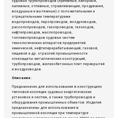
судовых трубопроводов (приемные, напорные,
наливные, отливные, стравливающие, продувания,
воздушные и вытяжные) с положительными и
отрицательными температурами
водопроводов, паропроводов, воздуховодов,
рассолопроводов, газопроводов, газоходов,
нефтепроводов, маслопроводов,
топливопроводов судовых систем
технологических аппаратов предприятий
химической, нефтеперерабатывающей, газовой,
пищевой и др. отраслей промышленности
огнезащиты металлических конструкций,
трубопроводов, железобетонных плит перекрытий
и воздуховодов.
Описание:
Предназначен для использования в конструкциях
тепловой изоляции судовых энергетических
установок и систем, а также трубопроводов и
оборудования промышленных объектов. Изделия
предназначены для использования в
промышленной изоляции при температуре