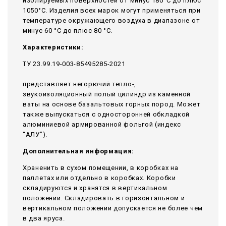
изолируемых поверхностей от минус 180°С до плюс
1050°С. Изделия всех марок могут применяться при
температуре окружающего воздуха в диапазоне от
минус 60 °С до плюс 80 °С.
Характеристики:
ТУ 23.99.19-003-85495285-2021
представляет негорючий тепло-,
звукоизоляционный полый цилиндр из каменной
ваты на основе базальтовых горных пород. Может
также выпускаться с односторонней обкладкой
алюминиевой армированной фольгой (индекс
“АЛУ”).
Дополнительная информация:
Храненить в сухом помещении, в коробках на
паллетах или отдельно в коробках. Коробки
складируются и хранятся в вертикальном
положении. Складировать в горизонтальном и
вертикальном положении допускается не более чем
в два яруса.