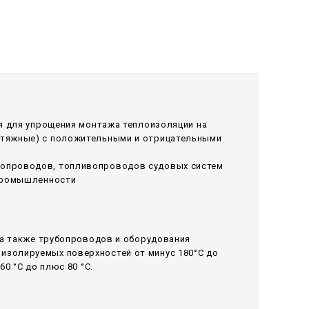
ся для упрощения монтажа теплоизоляции на
ытяжные) с положительными и отрицательными
лопроводов, топливопроводов судовых систем
 промышленности
 а также трубопроводов и оборудования
изолируемых поверхностей от минус 180°С до
0 °С до плюс 80 °С.