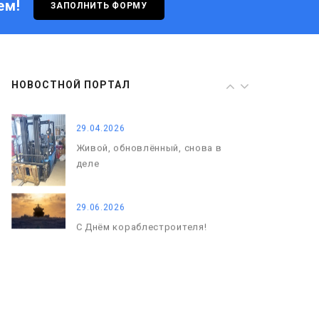
ем!
ЗАПОЛНИТЬ ФОРМУ
29.06.2026
С Днём кораблестроителя!
08.05.2026
НОВОСТНОЙ ПОРТАЛ
С Днём Победы. Память, которая
с нами
29.04.2026
Живой, обновлённый, снова в
деле
29.06.2026
С Днём кораблестроителя!
08.05.2026
С Днём Победы. Память, которая
с нами