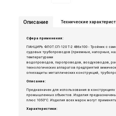
Описание
Технические характерис
Сфера применения:
ПАНЦИРЬ ФЛОТ.СП-120 T-2 486x100 - Тройник c са
судовых трубопроводов (приемные, напорные, н
температурами
водопроводов, паропроводов, воздуховодов, ра
технологических аппаратов предприятий химичес
огнезащиты металлических конструкций, трубопр
Описание:
Предназначен для использования в конструкциях 
промышленных объектов. Изделия предназначены 
плюс 1050°С. Изделия всех марок могут применять
Характеристики: