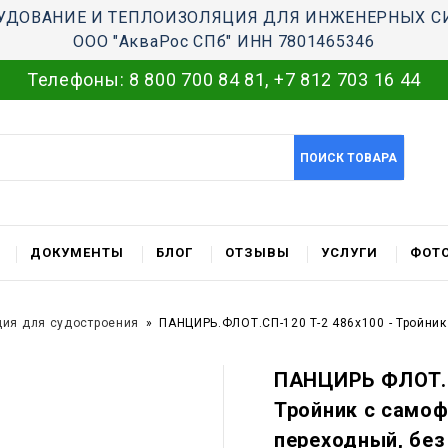
УДОВАНИЕ И ТЕПЛОИЗОЛЯЦИЯ ДЛЯ ИНЖЕНЕРНЫХ С
ООО "АкваРос СПб" ИНН 7801465346
Телефоны:
8 800 700 84 81
,
+7 812 703 16 44
ПОИСК ТОВАРА
ДОКУМЕНТЫ
БЛОГ
ОТЗЫВЫ
УСЛУГИ
ФОТО
ция для судостроения
ПАНЦИРЬ.ФЛОТ.СП-120 T-2 486x100 - Тройни
ПАНЦИРЬ ФЛОТ.С
Тройник c само
переходный, без