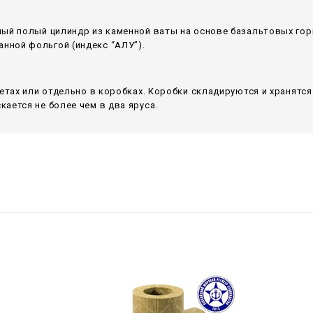
ный полый цилиндр из каменной ваты на основе базальтовых гор
ной фольгой (индекс “АЛУ”).
летах или отдельно в коробках. Коробки складируются и хранятс
ается не более чем в два яруса.