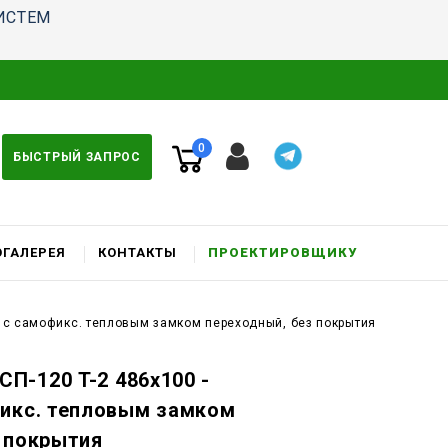
ИСТЕМ
0
БЫСТРЫЙ ЗАПРОС
ГАЛЕРЕЯ
КОНТАКТЫ
ПРОЕКТИРОВЩИКУ
к c самофикс. тепловым замком переходный, без покрытия
П-120 T-2 486x100 -
фикс. тепловым замком
 покрытия