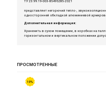
ТУ 23.99.19-003-85495285-2021
представляет негорючий тепло-, звукоизоляцион
односторонней обкладкой алюминиевой армирован
Дополнительная информация:
Храненить в сухом помещении, в коробках на пал
горизонтальном и вертикальном положении допуск
ПРОСМОТРЕННЫЕ
10%