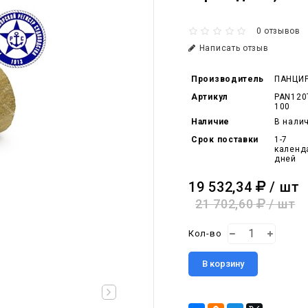
0 отзывов
Написать отзыв
Производитель
ПАНЦИ
Артикул
PAN120
100
Наличие
В нали
Срок поставки
1-7
календ
дней
19 532,34
/ шт
21 702,60
/ шт
Кол-во
В корзину