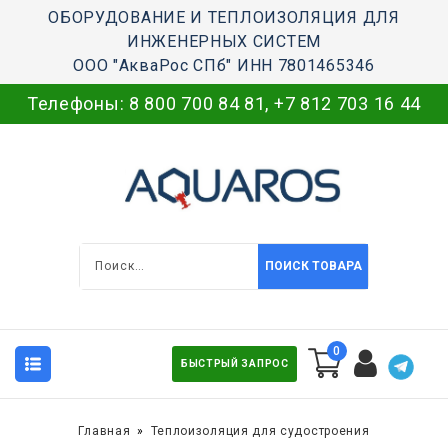
ОБОРУДОВАНИЕ И ТЕПЛОИЗОЛЯЦИЯ ДЛЯ
ИНЖЕНЕРНЫХ СИСТЕМ
ООО "АкваРос СПб" ИНН 7801465346
Телефоны:
8 800 700 84 81
,
+7 812 703 16 44
ПОИСК ТОВАРА
0
БЫСТРЫЙ ЗАПРОС
Главная
Теплоизоляция для судостроения