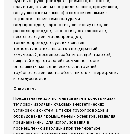
судовых трубопроводов (приемные, напорные,
наливные, отливные, стравливающие, продувания,
воздушные и вытяжные) с положительными и
отрицательными температурами
водопроводов, паропроводов, воздуховодов,
рассолопроводов, газопроводов, газоходов,
нефтепроводов, маслопроводов,
топливопроводов судовых систем
технологических аппаратов предприятий
химической, нефтеперерабатывающей, газовой,
пищевой и др. отраслей промышленности
огнезащиты металлических конструкций,
трубопроводов, железобетонных плит перекрытий
и воздуховодов.
Описание:
Предназначен для использования в конструкциях
тепловой изоляции судовых энергетических
установок и систем, а также трубопроводов и
оборудования промышленных объектов. Изделия
предназначены для использования в
промышленной изоляции при температуре