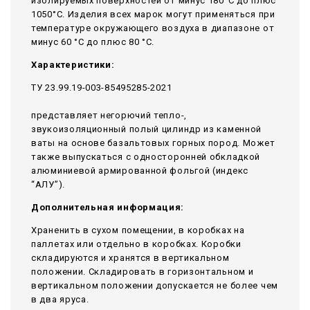
изолируемых поверхностей от минус 180°С до плюс
1050°С. Изделия всех марок могут применяться при
температуре окружающего воздуха в диапазоне от
минус 60 °С до плюс 80 °С.
Характеристики:
ТУ 23.99.19-003-85495285-2021
представляет негорючий тепло-,
звукоизоляционный полый цилиндр из каменной
ваты на основе базальтовых горных пород. Может
также выпускаться с односторонней обкладкой
алюминиевой армированной фольгой (индекс
“АЛУ”).
Дополнительная информация:
Храненить в сухом помещении, в коробках на
паллетах или отдельно в коробках. Коробки
складируются и хранятся в вертикальном
положении. Складировать в горизонтальном и
вертикальном положении допускается не более чем
в два яруса.