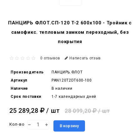
ПАНЦИРЬ ФЛОТ.СП-120 T-2 600x100 - Тройник c
самофикс. тепловым замком переходный, без
покрытия
0 отзывов
Написать отзыв
Производитель
ПАНЦИРЬ.ФЛОТ
Артикул
PAN120T2DT600-100
Наличие
В наличии
Срок поставки
1-7 календарных дней
25 289,28
/ шт
28 099,20
/ шт
Кол-во
В корзину