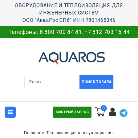
ОБОРУДОВАНИЕ И ТЕПЛОИЗОЛЯЦИЯ ДЛЯ
ИНЖЕНЕРНЫХ СИСТЕМ
ООО "АкваРос СПб" ИНН 7801465346
Телефоны:
8 800 700 84 81
,
+7 812 703 16 44
ПОИСК ТОВАРА
0
БЫСТРЫЙ ЗАПРОС
Главная
Теплоизоляция для судостроения