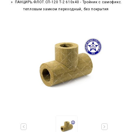
ПАНЦИРЬ.ФЛОТ.СП-120 T-2 610x40 - Тройник c самофикс.
тепловым замком переходный, без покрытия