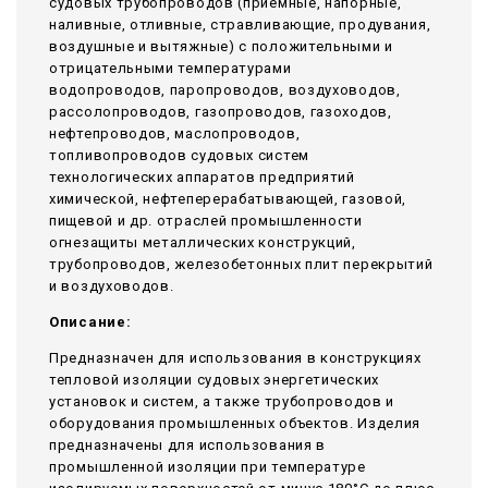
судовых трубопроводов (приемные, напорные,
наливные, отливные, стравливающие, продувания,
воздушные и вытяжные) с положительными и
отрицательными температурами
водопроводов, паропроводов, воздуховодов,
рассолопроводов, газопроводов, газоходов,
нефтепроводов, маслопроводов,
топливопроводов судовых систем
технологических аппаратов предприятий
химической, нефтеперерабатывающей, газовой,
пищевой и др. отраслей промышленности
огнезащиты металлических конструкций,
трубопроводов, железобетонных плит перекрытий
и воздуховодов.
Описание:
Предназначен для использования в конструкциях
тепловой изоляции судовых энергетических
установок и систем, а также трубопроводов и
оборудования промышленных объектов. Изделия
предназначены для использования в
промышленной изоляции при температуре