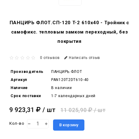
ПАНЦИРЬ ФЛОТ.СП-120 T-2 610x40 - Тройник c
самофикс. тепловым замком переходный, без
покрытия
0 отзывов
Написать отзыв
Производитель
ПАНЦИРЬ.ФЛОТ
Артикул
PAN120T2DT610-40
Наличие
В наличии
Срок поставки
1-7 календарных дней
9 923,31
/ шт
11 025,90
/ шт
Кол-во
В корзину