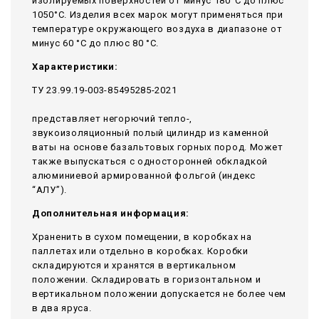
изолируемых поверхностей от минус 180°С до плюс
1050°С. Изделия всех марок могут применяться при
температуре окружающего воздуха в диапазоне от
минус 60 °С до плюс 80 °С.
Характеристики:
ТУ 23.99.19-003-85495285-2021
представляет негорючий тепло-,
звукоизоляционный полый цилиндр из каменной
ваты на основе базальтовых горных пород. Может
также выпускаться с односторонней обкладкой
алюминиевой армированной фольгой (индекс
“АЛУ”).
Дополнительная информация:
Храненить в сухом помещении, в коробках на
паллетах или отдельно в коробках. Коробки
складируются и хранятся в вертикальном
положении. Складировать в горизонтальном и
вертикальном положении допускается не более чем
в два яруса.