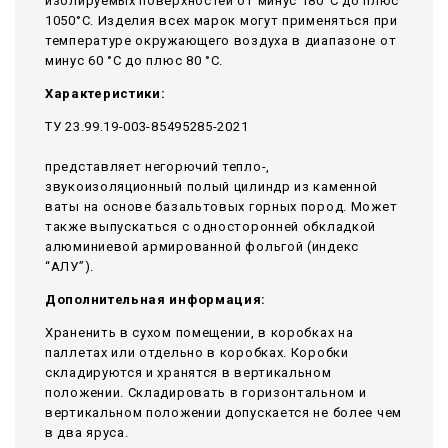
изолируемых поверхностей от минус 180°С до плюс
1050°С. Изделия всех марок могут применяться при
температуре окружающего воздуха в диапазоне от
минус 60 °С до плюс 80 °С.
Характеристики:
ТУ 23.99.19-003-85495285-2021
представляет негорючий тепло-,
звукоизоляционный полый цилиндр из каменной
ваты на основе базальтовых горных пород. Может
также выпускаться с односторонней обкладкой
алюминиевой армированной фольгой (индекс
“АЛУ”).
Дополнительная информация:
Храненить в сухом помещении, в коробках на
паллетах или отдельно в коробках. Коробки
складируются и хранятся в вертикальном
положении. Складировать в горизонтальном и
вертикальном положении допускается не более чем
в два яруса.