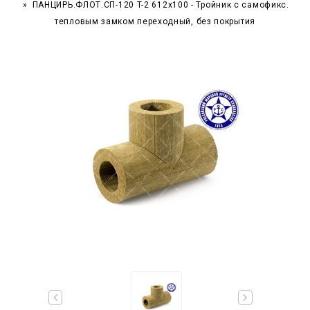
ПАНЦИРЬ.ФЛОТ.СП-120 T-2 612x100 - Тройник c самофикс.
тепловым замком переходный, без покрытия