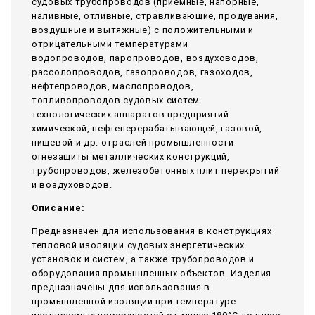
судовых трубопроводов (приемные, напорные,
наливные, отливные, стравливающие, продувания,
воздушные и вытяжные) с положительными и
отрицательными температурами
водопроводов, паропроводов, воздуховодов,
рассолопроводов, газопроводов, газоходов,
нефтепроводов, маслопроводов,
топливопроводов судовых систем
технологических аппаратов предприятий
химической, нефтеперерабатывающей, газовой,
пищевой и др. отраслей промышленности
огнезащиты металлических конструкций,
трубопроводов, железобетонных плит перекрытий
и воздуховодов.
Описание:
Предназначен для использования в конструкциях
тепловой изоляции судовых энергетических
установок и систем, а также трубопроводов и
оборудования промышленных объектов. Изделия
предназначены для использования в
промышленной изоляции при температуре