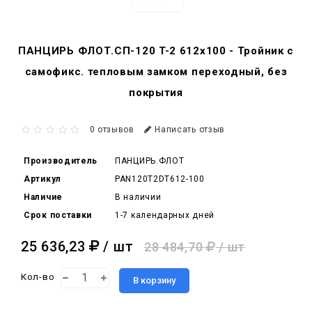
ПАНЦИРЬ ФЛОТ.СП-120 T-2 612x100 - Тройник c
самофикс. тепловым замком переходный, без
покрытия
0 отзывов
Написать отзыв
Производитель
ПАНЦИРЬ.ФЛОТ
Артикул
PAN120T2DT612-100
Наличие
В наличии
Срок поставки
1-7 календарных дней
25 636,23
/ шт
28 484,70
/ шт
Кол-во
В корзину