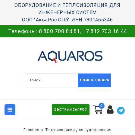
ОБОРУДОВАНИЕ И ТЕПЛОИЗОЛЯЦИЯ ДЛЯ
ИНЖЕНЕРНЫХ СИСТЕМ
ООО "АкваРос СПб" ИНН 7801465346
Телефоны:
8 800 700 84 81
,
+7 812 703 16 44
ПОИСК ТОВАРА
0
БЫСТРЫЙ ЗАПРОС
Главная
Теплоизоляция для судостроения