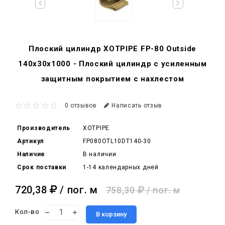
Плоский цилиндр XOTPIPE FP-80 Outside
140x30x1000 - Плоский цилиндр с усиленным
защитным покрытием с нахлестом
0 отзывов
Написать отзыв
Производитель
XOTPIPE
Артикул
FP080OTL10DT140-30
Наличие
В наличии
Срок поставки
1-14 календарных дней
720,38
/ пог. м
758,30
/ пог. м
Кол-во
В корзину