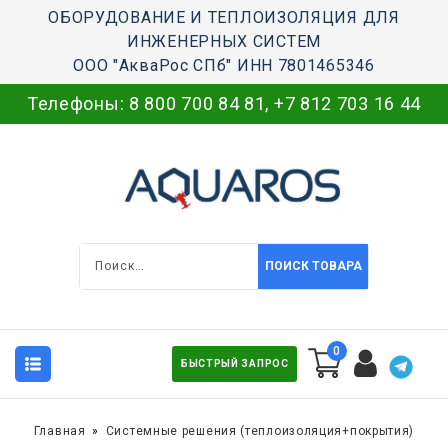
ОБОРУДОВАНИЕ И ТЕПЛОИЗОЛЯЦИЯ ДЛЯ
ИНЖЕНЕРНЫХ СИСТЕМ
ООО "АкваРос СПб" ИНН 7801465346
Телефоны:
8 800 700 84 81
,
+7 812 703 16 44
ПОИСК ТОВАРА
0
БЫСТРЫЙ ЗАПРОС
Главная
Системные решения (теплоизоляция+покрытия)