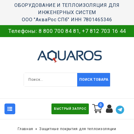
ОБОРУДОВАНИЕ И ТЕПЛОИЗОЛЯЦИЯ ДЛЯ
ИНЖЕНЕРНЫХ СИСТЕМ
ООО "АкваРос СПб" ИНН 7801465346
Телефоны:
8 800 700 84 81
,
+7 812 703 16 44
ПОИСК ТОВАРА
0
БЫСТРЫЙ ЗАПРОС
Главная
Защитные покрытия для теплоизоляции