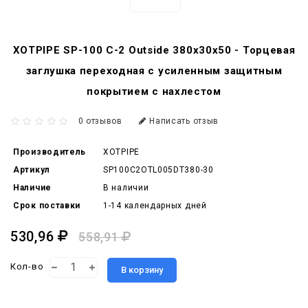
XOTPIPE SP-100 C-2 Outside 380x30x50 - Торцевая
заглушка переходная с усиленным защитным
покрытием c нахлестом
0 отзывов
Написать отзыв
Производитель
XOTPIPE
Артикул
SP100C2OTL005DT380-30
Наличие
В наличии
Срок поставки
1-14 календарных дней
530,96
558,91
Кол-во
В корзину