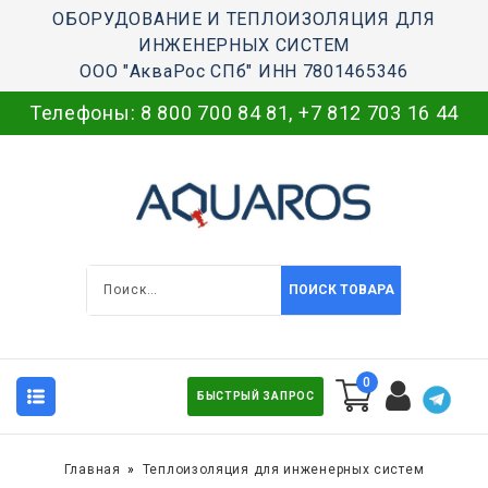
ОБОРУДОВАНИЕ И ТЕПЛОИЗОЛЯЦИЯ ДЛЯ
ИНЖЕНЕРНЫХ СИСТЕМ
ООО "АкваРос СПб" ИНН 7801465346
Телефоны:
8 800 700 84 81
,
+7 812 703 16 44
ПОИСК ТОВАРА
0
БЫСТРЫЙ ЗАПРОС
Главная
Теплоизоляция для инженерных систем