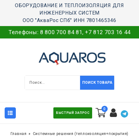
ОБОРУДОВАНИЕ И ТЕПЛОИЗОЛЯЦИЯ ДЛЯ
ИНЖЕНЕРНЫХ СИСТЕМ
ООО "АкваРос СПб" ИНН 7801465346
Телефоны:
8 800 700 84 81
,
+7 812 703 16 44
ПОИСК ТОВАРА
0
БЫСТРЫЙ ЗАПРОС
Главная
Системные решения (теплоизоляция+покрытия)