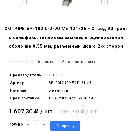
XOTPIPE SP-100 L-2-90 ME 121x25 - Отвод 90 град.
c самофикс. тепловым замком, в оцинкованной
оболочке 0,55 мм, разъемный шов с 2-х сторон
0 отзывов
Написать отзыв
Производитель
XOTPIPE
Артикул
SP100L290MEDT121-25
Наличие
В наличии
Срок поставки
1-14 календарных дней
1 607,30
/ шт
1 691,90
/ шт
Кол-во
В корзину