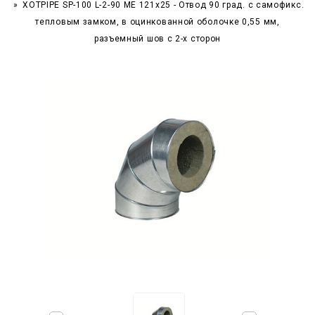
XOTPIPE SP-100 L-2-90 ME 121x25 - Отвод 90 град. c самофикс.
тепловым замком, в оцинкованной оболочке 0,55 мм,
разъемный шов с 2-х сторон