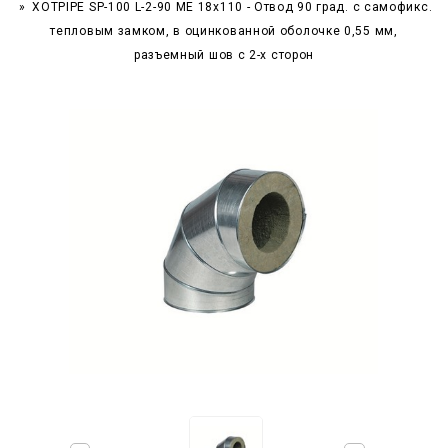
XOTPIPE SP-100 L-2-90 ME 18x110 - Отвод 90 град. c самофикс.
тепловым замком, в оцинкованной оболочке 0,55 мм,
разъемный шов с 2-х сторон