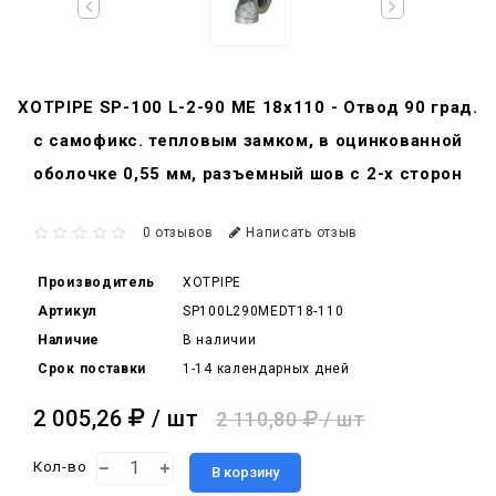
XOTPIPE SP-100 L-2-90 ME 18x110 - Отвод 90 град.
c самофикс. тепловым замком, в оцинкованной
оболочке 0,55 мм, разъемный шов с 2-х сторон
0 отзывов
Написать отзыв
Производитель
XOTPIPE
Артикул
SP100L290MEDT18-110
Наличие
В наличии
Срок поставки
1-14 календарных дней
2 005,26
/ шт
2 110,80
/ шт
Кол-во
В корзину