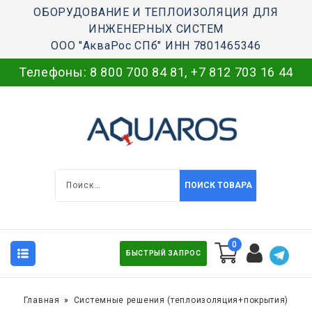
ОБОРУДОВАНИЕ И ТЕПЛОИЗОЛЯЦИЯ ДЛЯ
ИНЖЕНЕРНЫХ СИСТЕМ
ООО "АкваРос СПб" ИНН 7801465346
Телефоны:
8 800 700 84 81
,
+7 812 703 16 44
ПОИСК ТОВАРА
0
БЫСТРЫЙ ЗАПРОС
Главная
Системные решения (теплоизоляция+покрытия)