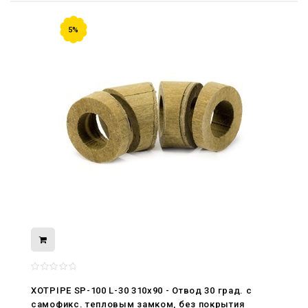
5%
08.05.2026
С Днём Победы. Память, которая с
нами
XOTPIPE SP-100 L-30 310x90 - Отвод 30 град. c
29.04.2026
самофикс. тепловым замком, без покрытия