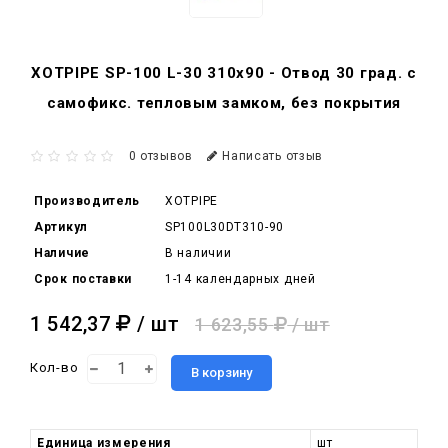
XOTPIPE SP-100 L-30 310x90 - Отвод 30 град. c
самофикс. тепловым замком, без покрытия
0 отзывов
Написать отзыв
Производитель
XOTPIPE
Артикул
SP100L30DT310-90
Наличие
В наличии
Срок поставки
1-14 календарных дней
1 542,37
/ шт
1 623,55
/ шт
Кол-во
В корзину
Единица измерения
шт