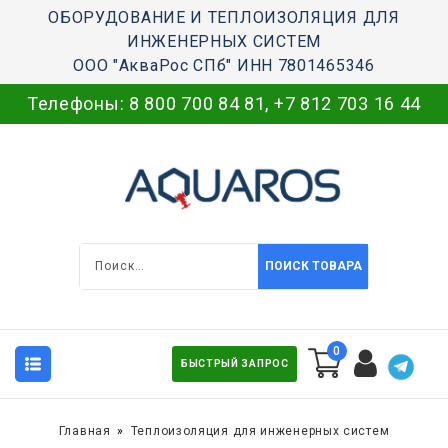
ОБОРУДОВАНИЕ И ТЕПЛОИЗОЛЯЦИЯ ДЛЯ
ИНЖЕНЕРНЫХ СИСТЕМ
ООО "АкваРос СПб" ИНН 7801465346
Телефоны:
8 800 700 84 81
,
+7 812 703 16 44
ПОИСК ТОВАРА
0
БЫСТРЫЙ ЗАПРОС
Главная
Теплоизоляция для инженерных систем