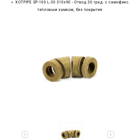
XOTPIPE SP-100 L-30 310x90 - Отвод 30 град. c самофикс.
тепловым замком, без покрытия