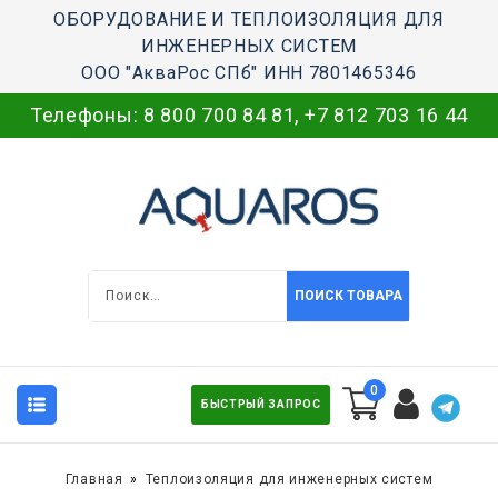
ОБОРУДОВАНИЕ И ТЕПЛОИЗОЛЯЦИЯ ДЛЯ
ИНЖЕНЕРНЫХ СИСТЕМ
ООО "АкваРос СПб" ИНН 7801465346
Телефоны:
8 800 700 84 81
,
+7 812 703 16 44
ПОИСК ТОВАРА
0
БЫСТРЫЙ ЗАПРОС
Главная
Теплоизоляция для инженерных систем