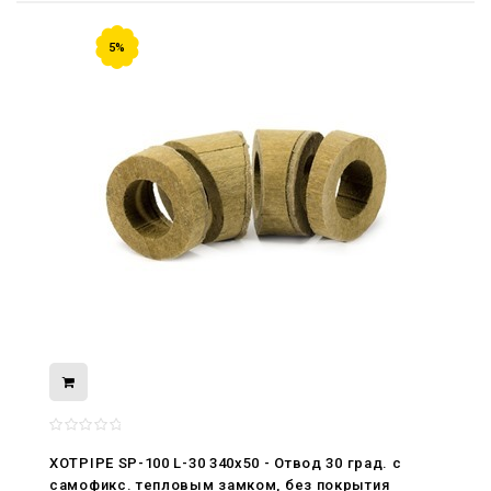
5%
08.05.2026
С Днём Победы. Память, которая с
нами
XOTPIPE SP-100 L-30 340x50 - Отвод 30 град. c
29.04.2026
самофикс. тепловым замком, без покрытия