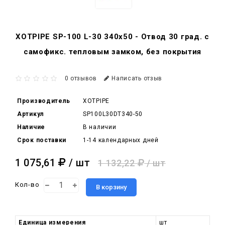
XOTPIPE SP-100 L-30 340x50 - Отвод 30 град. c
самофикс. тепловым замком, без покрытия
0 отзывов
Написать отзыв
Производитель
XOTPIPE
Артикул
SP100L30DT340-50
Наличие
В наличии
Срок поставки
1-14 календарных дней
1 075,61
/ шт
1 132,22
/ шт
Кол-во
В корзину
Единица измерения
шт