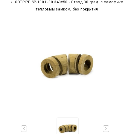
XOTPIPE SP-100 L-30 340x50 - Отвод 30 град. c самофикс.
тепловым замком, без покрытия