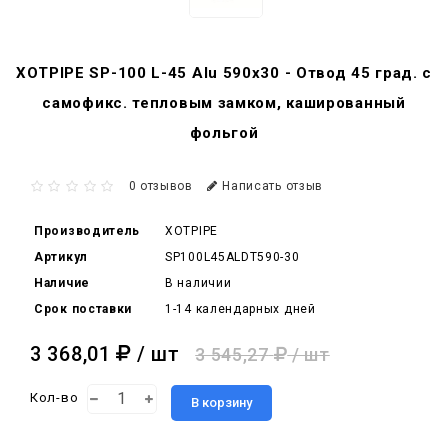
XOTPIPE SP-100 L-45 Alu 590x30 - Отвод 45 град. c
самофикс. тепловым замком, кашированный
фольгой
0 отзывов
Написать отзыв
Производитель
XOTPIPE
Артикул
SP100L45ALDT590-30
Наличие
В наличии
Срок поставки
1-14 календарных дней
3 368,01
/ шт
3 545,27
/ шт
Кол-во
В корзину