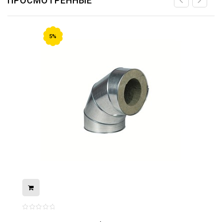
ПРОСМОТРЕННЫЕ
5%
08.05.2026
С Днём Победы. Память, которая с
нами