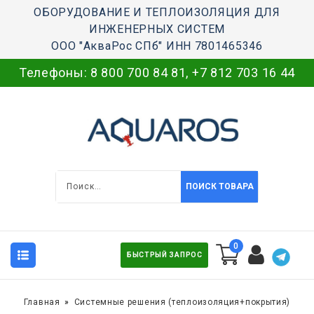
ОБОРУДОВАНИЕ И ТЕПЛОИЗОЛЯЦИЯ ДЛЯ
ИНЖЕНЕРНЫХ СИСТЕМ
ООО "АкваРос СПб" ИНН 7801465346
Телефоны:
8 800 700 84 81
,
+7 812 703 16 44
ПОИСК ТОВАРА
0
БЫСТРЫЙ ЗАПРОС
Главная
Системные решения (теплоизоляция+покрытия)