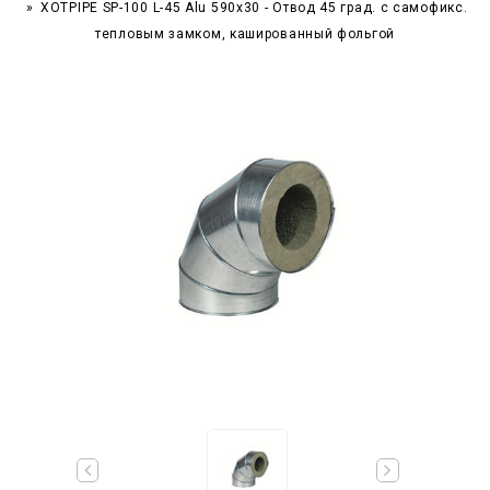
XOTPIPE SP-100 L-45 Alu 590x30 - Отвод 45 град. c самофикс.
тепловым замком, кашированный фольгой