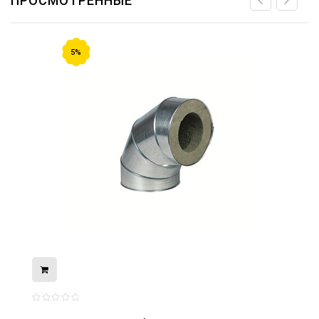
ПРОСМОТРЕННЫЕ
5%
08.05.2026
С Днём Победы. Память, которая с
нами