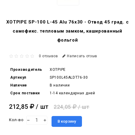
XOTPIPE SP-100 L-45 Alu 76x30 - Отвод 45 град. c
самофикс. тепловым замком, кашированный
фольгой
0 отзывов
Написать отзыв
Производитель
XOTPIPE
Артикул
SP100L45ALDT76-30
Наличие
В наличии
Срок поставки
1-14 календарных дней
212,85
/ шт
224,05
/ шт
Кол-во
В корзину