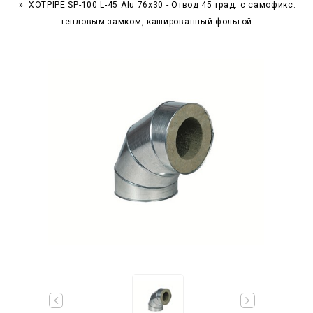
XOTPIPE SP-100 L-45 Alu 76x30 - Отвод 45 град. c самофикс.
тепловым замком, кашированный фольгой