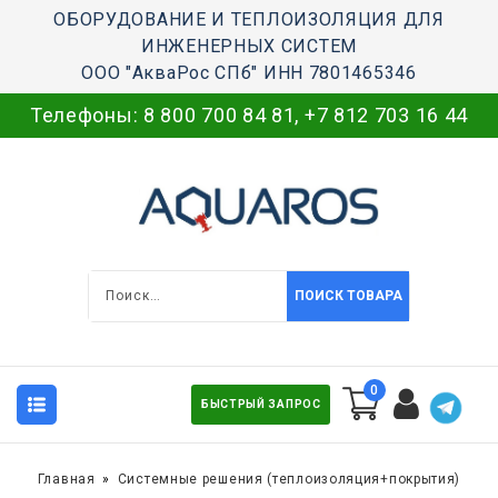
ОБОРУДОВАНИЕ И ТЕПЛОИЗОЛЯЦИЯ ДЛЯ
ИНЖЕНЕРНЫХ СИСТЕМ
ООО "АкваРос СПб" ИНН 7801465346
Телефоны:
8 800 700 84 81
,
+7 812 703 16 44
ПОИСК ТОВАРА
0
БЫСТРЫЙ ЗАПРОС
Главная
Системные решения (теплоизоляция+покрытия)