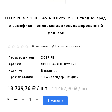
XOTPIPE SP-100 L-45 Alu 822x120 - Отвод 45 град.
c самофикс. тепловым замком, кашированный
фольгой
0 отзывов
Написать отзыв
Производитель
XOTPIPE
Артикул
SP100L45ALDT822-120
Наличие
В наличии
Срок поставки
1-14 календарных дней
13 739,76
/ шт
14 462,90
/ шт
Кол-во
В корзину