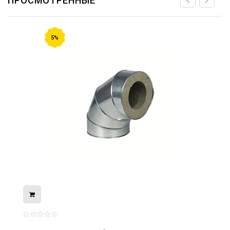
ПРОСМОТРЕННЫЕ
5%
08.05.2026
С Днём Победы. Память, которая с
нами