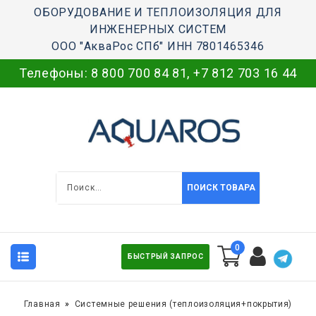
ОБОРУДОВАНИЕ И ТЕПЛОИЗОЛЯЦИЯ ДЛЯ
ИНЖЕНЕРНЫХ СИСТЕМ
ООО "АкваРос СПб" ИНН 7801465346
Телефоны:
8 800 700 84 81
,
+7 812 703 16 44
ПОИСК ТОВАРА
0
БЫСТРЫЙ ЗАПРОС
Главная
Системные решения (теплоизоляция+покрытия)