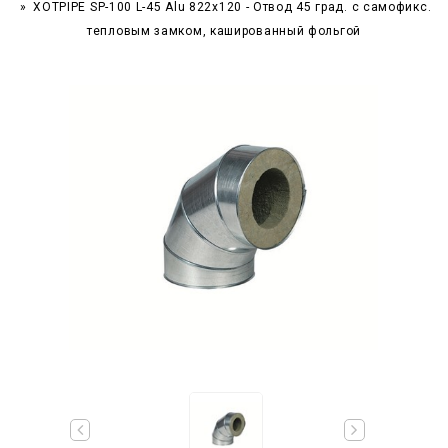
XOTPIPE SP-100 L-45 Alu 822x120 - Отвод 45 град. c самофикс.
тепловым замком, кашированный фольгой