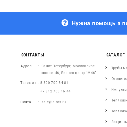
Нужна помощь в п
КОНТАКТЫ
КАТАЛОГ
Адрес
Санкт-Петербург, Московское
Трубы м
шоссе, 46, Бизнес-центр "М46"
Отопите
Телефон
8 800 700 84 81
Импульс
+7 812 703 16 44
Теплоиз
Почта
sale@a-ros.ru
Теплоиз
Защитны