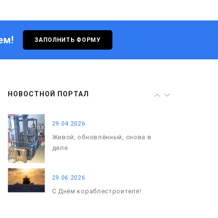
Живой, обновлённый, снова в
деле
ем!
ЗАПОЛНИТЬ ФОРМУ
29.06.2026
С Днём кораблестроителя!
08.05.2026
НОВОСТНОЙ ПОРТАЛ
С Днём Победы. Память, которая
с нами
29.04.2026
Живой, обновлённый, снова в
деле
29.06.2026
С Днём кораблестроителя!
08.05.2026