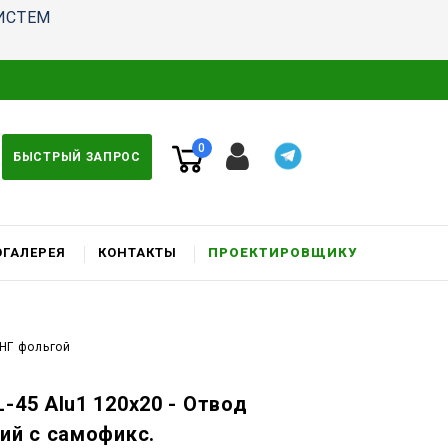
ИСТЕМ
0
БЫСТРЫЙ ЗАПРОС
ГАЛЕРЕЯ
КОНТАКТЫ
ПРОЕКТИРОВЩИКУ
 НГ фольгой
-45 Alu1 120x20 - Отвод
чий c самофикс.