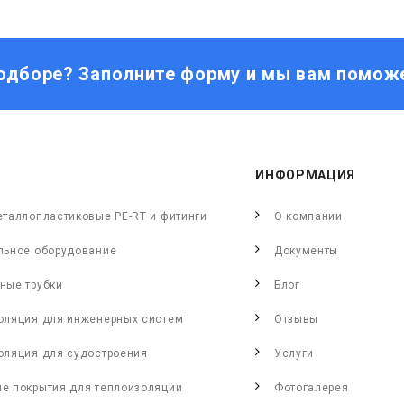
одборе? Заполните форму и мы вам помож
ИНФОРМАЦИЯ
еталлопластиковые PE-RT и фитинги
О компании
льное оборудование
Документы
ные трубки
Блог
оляция для инженерных систем
Отзывы
оляция для судостроения
Услуги
е покрытия для теплоизоляции
Фотогалерея