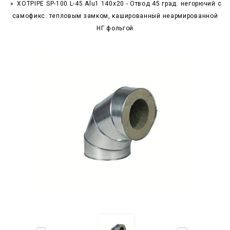
XOTPIPE SP-100 L-45 Alu1 140x20 - Отвод 45 град. негорючий c
самофикс. тепловым замком, кашированный неармированной
НГ фольгой