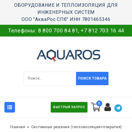
ОБОРУДОВАНИЕ И ТЕПЛОИЗОЛЯЦИЯ ДЛЯ
ИНЖЕНЕРНЫХ СИСТЕМ
ООО "АкваРос СПб" ИНН 7801465346
Телефоны:
8 800 700 84 81
,
+7 812 703 16 44
ПОИСК ТОВАРА
0
БЫСТРЫЙ ЗАПРОС
Главная
Системные решения (теплоизоляция+покрытия)