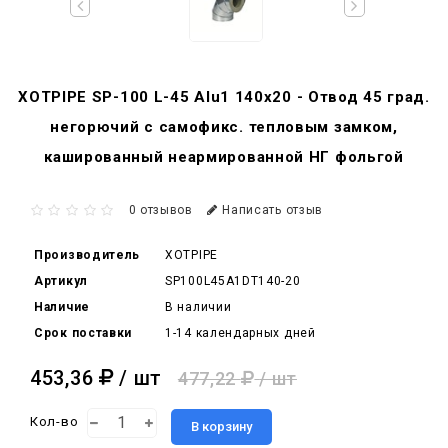
XOTPIPE SP-100 L-45 Alu1 140x20 - Отвод 45 град.
негорючий c самофикс. тепловым замком,
кашированный неармированной НГ фольгой
0 отзывов
Написать отзыв
Производитель
XOTPIPE
Артикул
SP100L45A1DT140-20
Наличие
В наличии
Срок поставки
1-14 календарных дней
453,36
/ шт
477,22
/ шт
Кол-во
В корзину