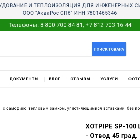
УДОВАНИЕ И ТЕПЛОИЗОЛЯЦИЯ ДЛЯ ИНЖЕНЕРНЫХ С
ООО "АкваРос СПб" ИНН 7801465346
Телефоны:
8 800 700 84 81
,
+7 812 703 16 44
ПОИСК ТОВАРА
ДОКУМЕНТЫ
БЛОГ
ОТЗЫВЫ
УСЛУГИ
ФОТО
ад. c самофикс. тепловым замком, уплотняющимися вставками, без п
XOTPIPE SP-100 
- Отвод 45 град