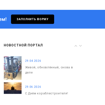
Живой, обновлённый, снова в
деле
ем!
ЗАПОЛНИТЬ ФОРМУ
29.06.2026
С Днём кораблестроителя!
08.05.2026
НОВОСТНОЙ ПОРТАЛ
С Днём Победы. Память, которая
с нами
29.04.2026
Живой, обновлённый, снова в
деле
29.06.2026
С Днём кораблестроителя!
08.05.2026