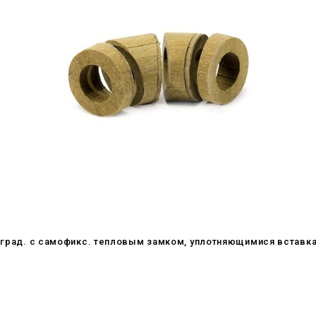
5 град. c самофикс. тепловым замком, уплотняющимися вставк