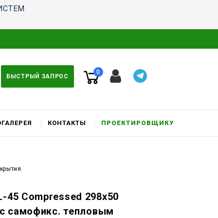
ИСТЕМ
0
БЫСТРЫЙ ЗАПРОС
ГАЛЕРЕЯ
КОНТАКТЫ
ПРОЕКТИРОВЩИКУ
окрытия
L-45 Compressed 298x50
. c самофикс. тепловым