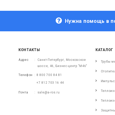
Нужна помощь в п
КОНТАКТЫ
КАТАЛОГ
Адрес
Санкт-Петербург, Московское
Трубы м
шоссе, 46, Бизнес-центр "М46"
Отопите
Телефон
8 800 700 84 81
Импульс
+7 812 703 16 44
Теплоиз
Почта
sale@a-ros.ru
Теплоиз
Защитны