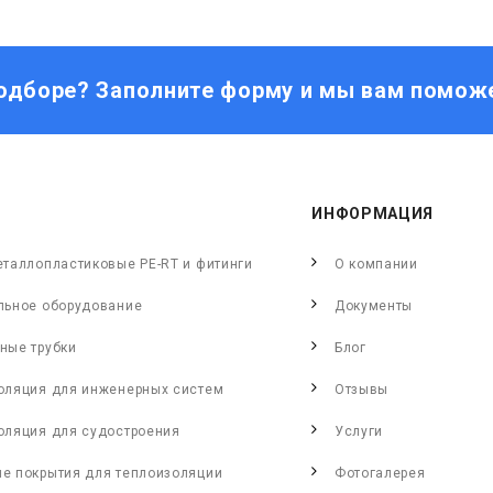
одборе? Заполните форму и мы вам помож
ИНФОРМАЦИЯ
еталлопластиковые PE-RT и фитинги
О компании
льное оборудование
Документы
ные трубки
Блог
оляция для инженерных систем
Отзывы
оляция для судостроения
Услуги
е покрытия для теплоизоляции
Фотогалерея