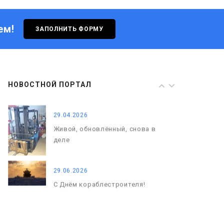
деле
ем!
ЗАПОЛНИТЬ ФОРМУ
29.06.2026
С Днём кораблестроителя!
08.05.2026
НОВОСТНОЙ ПОРТАЛ
С Днём Победы. Память, которая
с нами
29.04.2026
Живой, обновлённый, снова в
деле
29.06.2026
С Днём кораблестроителя!
08.05.2026
С Днём Победы. Память, которая