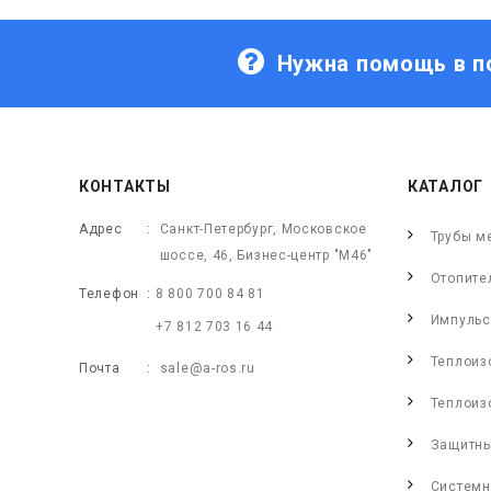
Нужна помощь в п
КОНТАКТЫ
КАТАЛОГ
Адрес
Санкт-Петербург, Московское
Трубы м
шоссе, 46, Бизнес-центр "М46"
Отопите
Телефон
8 800 700 84 81
Импульс
+7 812 703 16 44
Теплоиз
Почта
sale@a-ros.ru
Теплоиз
Защитны
Системн