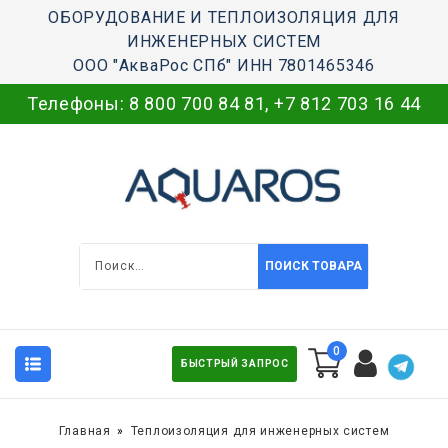
ОБОРУДОВАНИЕ И ТЕПЛОИЗОЛЯЦИЯ ДЛЯ
ИНЖЕНЕРНЫХ СИСТЕМ
ООО "АкваРос СПб" ИНН 7801465346
Телефоны:
8 800 700 84 81
,
+7 812 703 16 44
ПОИСК ТОВАРА
0
БЫСТРЫЙ ЗАПРОС
Главная
Теплоизоляция для инженерных систем