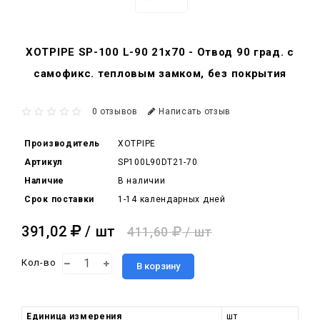
XOTPIPE SP-100 L-90 21x70 - Отвод 90 град. c
самофикс. тепловым замком, без покрытия
0 отзывов
Написать отзыв
Производитель
XOTPIPE
Артикул
SP100L90DT21-70
Наличие
В наличии
Срок поставки
1-14 календарных дней
391,02
/ шт
411,60
/ шт
Кол-во
В корзину
Единица измерения
шт