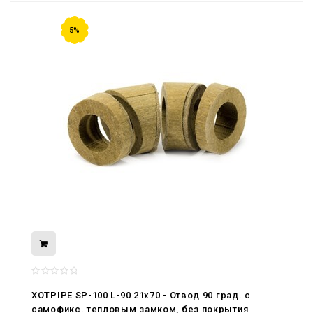
5%
08.05.2026
С Днём Победы. Память, которая с
нами
XOTPIPE SP-100 L-90 21x70 - Отвод 90 град. c
29.04.2026
самофикс. тепловым замком, без покрытия