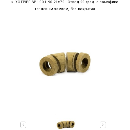
XOTPIPE SP-100 L-90 21x70 - Отвод 90 град. c самофикс.
тепловым замком, без покрытия