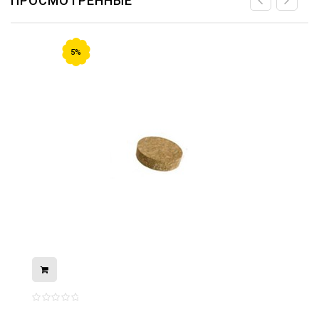
ПРОСМОТРЕННЫЕ
5%
08.05.2026
С Днём Победы. Память, которая с
нами