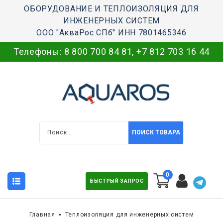
ОБОРУДОВАНИЕ И ТЕПЛОИЗОЛЯЦИЯ ДЛЯ
ИНЖЕНЕРНЫХ СИСТЕМ
ООО "АкваРос СПб" ИНН 7801465346
Телефоны:
8 800 700 84 81
,
+7 812 703 16 44
ПОИСК ТОВАРА
0
БЫСТРЫЙ ЗАПРОС
Главная
Теплоизоляция для инженерных систем