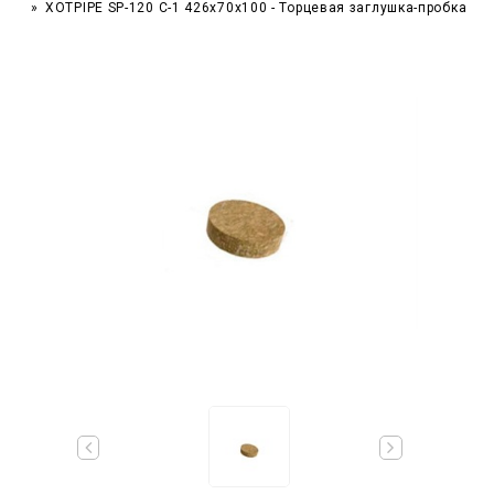
XOTPIPE SP-120 C-1 426x70x100 - Торцевая заглушка-пробка