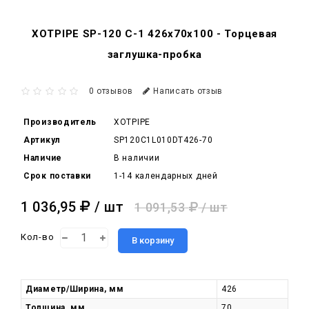
XOTPIPE SP-120 C-1 426x70x100 - Торцевая
заглушка-пробка
0 отзывов
Написать отзыв
Производитель
XOTPIPE
Артикул
SP120C1L010DT426-70
Наличие
В наличии
Срок поставки
1-14 календарных дней
1 036,95
/ шт
1 091,53
/ шт
Кол-во
В корзину
Диаметр/Ширина, мм
426
Толщина, мм
70