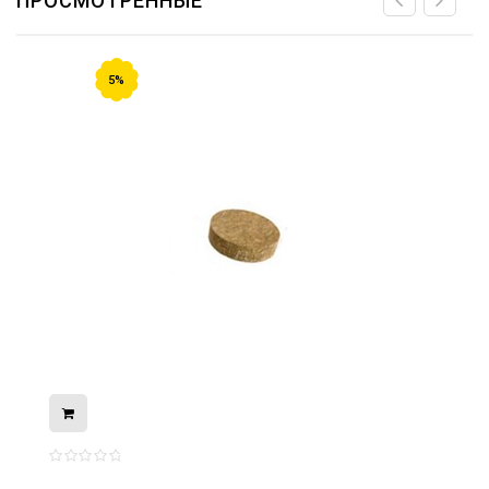
ПРОСМОТРЕННЫЕ
5%
08.05.2026
С Днём Победы. Память, которая с
нами