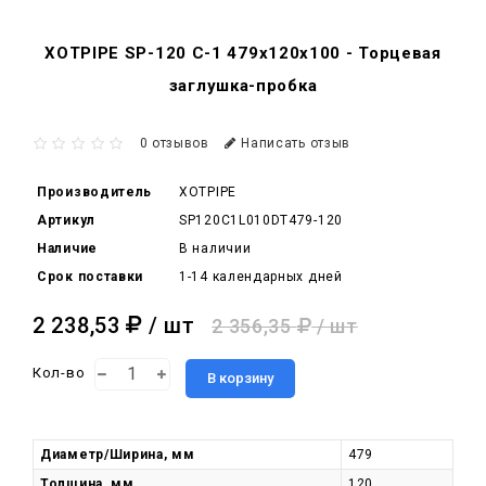
XOTPIPE SP-120 C-1 479x120x100 - Торцевая
заглушка-пробка
0 отзывов
Написать отзыв
Производитель
XOTPIPE
Артикул
SP120C1L010DT479-120
Наличие
В наличии
Срок поставки
1-14 календарных дней
2 238,53
/ шт
2 356,35
/ шт
Кол-во
В корзину
Диаметр/Ширина, мм
479
Толщина, мм
120