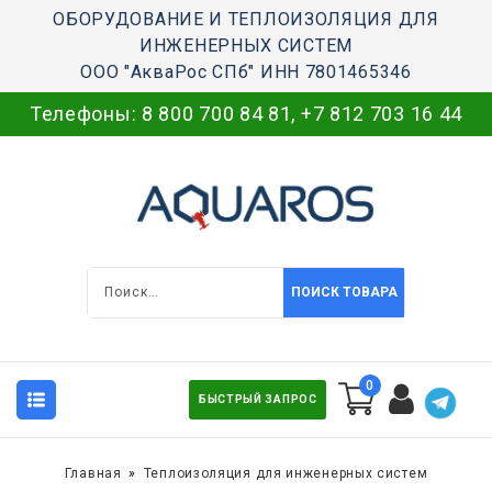
ОБОРУДОВАНИЕ И ТЕПЛОИЗОЛЯЦИЯ ДЛЯ
ИНЖЕНЕРНЫХ СИСТЕМ
ООО "АкваРос СПб" ИНН 7801465346
Телефоны:
8 800 700 84 81
,
+7 812 703 16 44
ПОИСК ТОВАРА
0
БЫСТРЫЙ ЗАПРОС
Главная
Теплоизоляция для инженерных систем