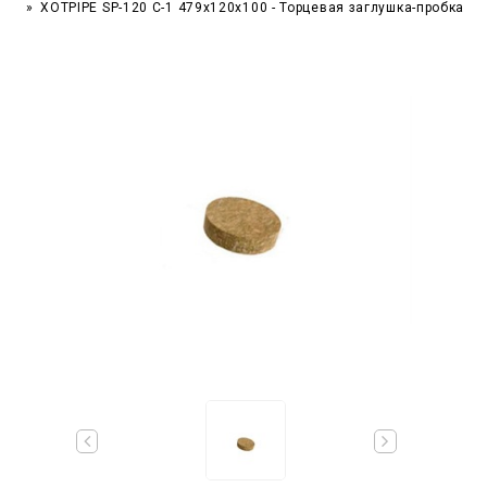
XOTPIPE SP-120 C-1 479x120x100 - Торцевая заглушка-пробка