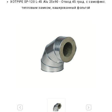
XOTPIPE SP-120 L-45 Alu 25x90 - Отвод 45 град. c самофикс.
тепловым замком, кашированный фольгой