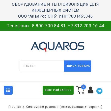
ОБОРУДОВАНИЕ И ТЕПЛОИЗОЛЯЦИЯ ДЛЯ
ИНЖЕНЕРНЫХ СИСТЕМ
ООО "АкваРос СПб" ИНН 7801465346
Телефоны:
8 800 700 84 81
,
+7 812 703 16 44
ПОИСК ТОВАРА
0
БЫСТРЫЙ ЗАПРОС
Главная
Системные решения (теплоизоляция+покрытия)