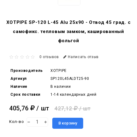
XOTPIPE SP-120 L-45 Alu 25x90 - Отвод 45 град. c
самофикс. тепловым замком, кашированный
фольгой
0 отзывов
Написать отзыв
Производитель
XOTPIPE
Артикул
SP120L45ALDT25-90
Наличие
В наличии
Срок поставки
1-14 календарных дней
405,76
/ шт
427,12
/ шт
Кол-во
В корзину