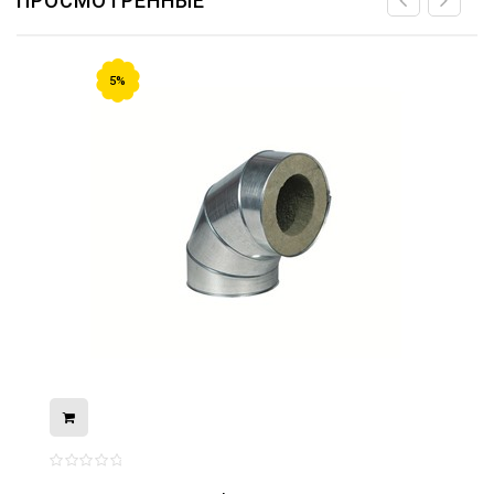
ПРОСМОТРЕННЫЕ
5%
08.05.2026
С Днём Победы. Память, которая с
нами