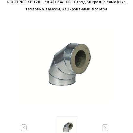
XOTPIPE SP-120 L-60 Alu 64x100 - Отвод 60 град. c самофикс.
тепловым замком, кашированный фольгой