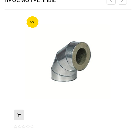
ПРОСМОТРЕННЫЕ
5%
08.05.2026
С Днём Победы. Память, которая с
нами