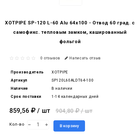
XOTPIPE SP-120 L-60 Alu 64x100 - Отвод 60 град. c
самофикс. тепловым замком, кашированный
фольгой
0 отзывов
Написать отзыв
Производитель
XOTPIPE
Артикул
SP120L60ALDT64-100
Наличие
В наличии
Срок поставки
1-14 календарных дней
859,56
/ шт
904,80
/ шт
Кол-во
В корзину