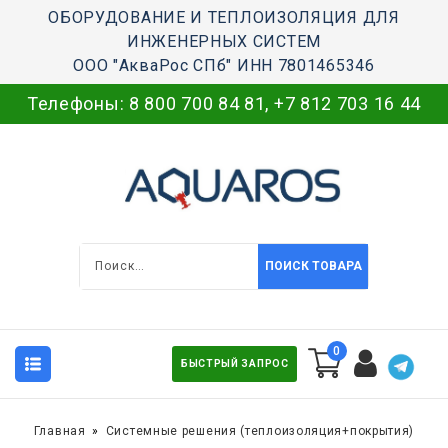
ОБОРУДОВАНИЕ И ТЕПЛОИЗОЛЯЦИЯ ДЛЯ
ИНЖЕНЕРНЫХ СИСТЕМ
ООО "АкваРос СПб" ИНН 7801465346
Телефоны:
8 800 700 84 81
,
+7 812 703 16 44
ПОИСК ТОВАРА
0
БЫСТРЫЙ ЗАПРОС
Главная
Системные решения (теплоизоляция+покрытия)